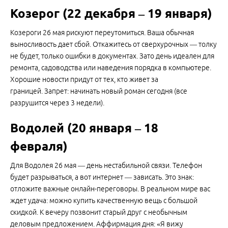
Козерог (22 декабря – 19 января)
Козероги 26 мая рискуют переутомиться. Ваша обычная
выносливость дает сбой. Откажитесь от сверхурочных — толку
не будет, только ошибки в документах. Зато день идеален для
ремонта, садоводства или наведения порядка в компьютере.
Хорошие новости придут от тех, кто живет за
границей. Запрет: начинать новый роман сегодня (все
разрушится через 3 недели).
Водолей (20 января – 18
февраля)
Для Водолея 26 мая — день нестабильной связи. Телефон
будет разрываться, а вот интернет — зависать. Это знак:
отложите важные онлайн-переговоры. В реальном мире вас
ждет удача: можно купить качественную вещь с большой
скидкой. К вечеру позвонит старый друг с необычным
деловым предложением. Аффирмация дня: «Я вижу