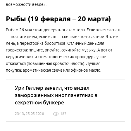
возможности везде».
Рыбы (19 февраля – 20 марта)
Рыбам 26 мая стоит доверять знакам тела. Если хочется спать
— поспите днем, если есть — съешьте что-то сытное. Это не
лень, а перестройка биоритмов. Отличный день для
творчества: пишите, рисуйте, сочиняйте музыку. А вот от
хирургических и стоматологических процедур лучше
отказаться (повышенная кровоточивость). Лучшая
покупка: ароматическая свеча или эфирное масло.
Ури Геллер заявил, что видел
замороженных инопланетянах в
секретном бункере
23:13, 25.05.2026
187