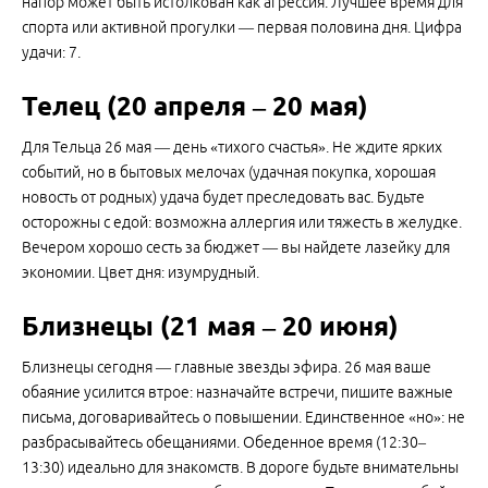
напор может быть истолкован как агрессия. Лучшее время для
спорта или активной прогулки — первая половина дня. Цифра
удачи: 7.
Телец (20 апреля – 20 мая)
Для Тельца 26 мая — день «тихого счастья». Не ждите ярких
событий, но в бытовых мелочах (удачная покупка, хорошая
новость от родных) удача будет преследовать вас. Будьте
осторожны с едой: возможна аллергия или тяжесть в желудке.
Вечером хорошо сесть за бюджет — вы найдете лазейку для
экономии. Цвет дня: изумрудный.
Близнецы (21 мая – 20 июня)
Близнецы сегодня — главные звезды эфира. 26 мая ваше
обаяние усилится втрое: назначайте встречи, пишите важные
письма, договаривайтесь о повышении. Единственное «но»: не
разбрасывайтесь обещаниями. Обеденное время (12:30–
13:30) идеально для знакомств. В дороге будьте внимательны