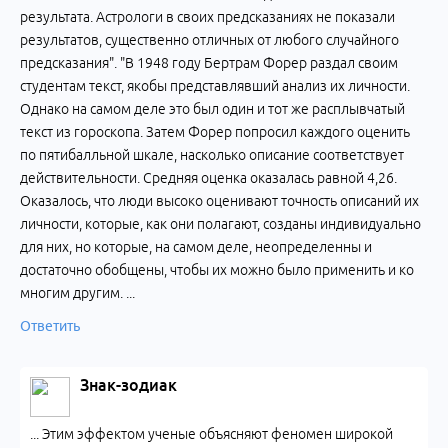
результата. Астрологи в своих предсказаниях не показали
результатов, существенно отличных от любого случайного
предсказания". "В 1948 году Бертрам Форер раздал своим
студентам текст, якобы представлявший анализ их личности.
Однако на самом деле это был один и тот же расплывчатый
текст из гороскопа. Затем Форер попросил каждого оценить
по пятибалльной шкале, насколько описание соответствует
действительности. Средняя оценка оказалась равной 4,26.
Оказалось, что люди высоко оценивают точность описаний их
личности, которые, как они полагают, созданы индивидуально
для них, но которые, на самом деле, неопределенны и
достаточно обобщены, чтобы их можно было применить и ко
многим другим. ...
Ответить
Знак-зодиак
... Этим эффектом ученые объясняют феномен широкой