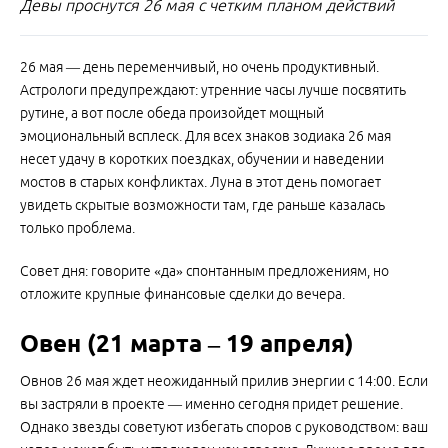
Девы проснутся 26 мая с четким планом действий
26 мая — день переменчивый, но очень продуктивный.
Астрологи предупреждают: утренние часы лучше посвятить
рутине, а вот после обеда произойдет мощный
эмоциональный всплеск. Для всех знаков зодиака 26 мая
несет удачу в коротких поездках, обучении и наведении
мостов в старых конфликтах. Луна в этот день помогает
увидеть скрытые возможности там, где раньше казалась
только проблема.
Совет дня: говорите «да» спонтанным предложениям, но
отложите крупные финансовые сделки до вечера.
Овен (21 марта – 19 апреля)
Овнов 26 мая ждет неожиданный прилив энергии с 14:00. Если
вы застряли в проекте — именно сегодня придет решение.
Однако звезды советуют избегать споров с руководством: ваш