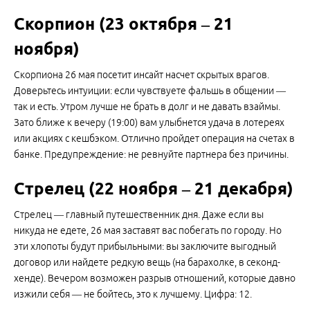
Скорпион (23 октября – 21
ноября)
Скорпиона 26 мая посетит инсайт насчет скрытых врагов.
Доверьтесь интуиции: если чувствуете фальшь в общении —
так и есть. Утром лучше не брать в долг и не давать взаймы.
Зато ближе к вечеру (19:00) вам улыбнется удача в лотереях
или акциях с кешбэком. Отлично пройдет операция на счетах в
банке. Предупреждение: не ревнуйте партнера без причины.
Стрелец (22 ноября – 21 декабря)
Стрелец — главный путешественник дня. Даже если вы
никуда не едете, 26 мая заставят вас побегать по городу. Но
эти хлопоты будут прибыльными: вы заключите выгодный
договор или найдете редкую вещь (на барахолке, в секонд-
хенде). Вечером возможен разрыв отношений, которые давно
изжили себя — не бойтесь, это к лучшему. Цифра: 12.