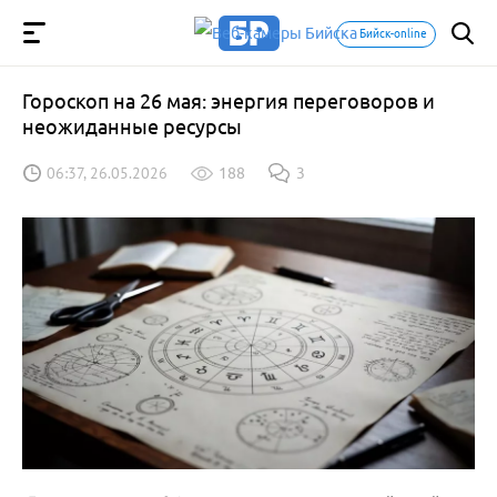
Бийск-online
Гороскоп на 26 мая: энергия переговоров и
неожиданные ресурсы
06:37, 26.05.2026
188
3