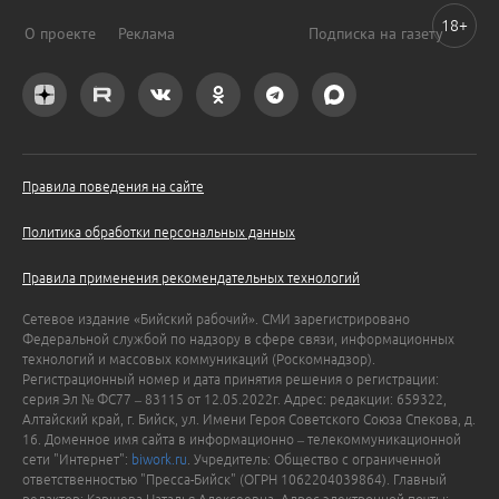
18+
О проекте
Реклама
Подписка на газету
Правила поведения на сайте
Политика обработки персональных данных
Правила применения рекомендательных технологий
Сетевое издание «Бийский рабочий». СМИ зарегистрировано
Федеральной службой по надзору в сфере связи, информационных
технологий и массовых коммуникаций (Роскомнадзор).
Регистрационный номер и дата принятия решения о регистрации:
серия Эл № ФС77 – 83115 от 12.05.2022г. Адрес: редакции: 659322,
Алтайский край, г. Бийск, ул. Имени Героя Советского Союза Спекова, д.
16. Доменное имя сайта в информационно – телекоммуникационной
сети "Интернет":
biwork.ru
. Учредитель: Общество с ограниченной
ответственностью "Пресса-Бийск" (ОГРН 1062204039864). Главный