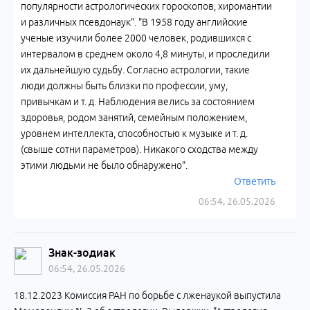
популярности астрологических гороскопов, хиромантии
и различных псевдонаук". "В 1958 году английские
ученые изучили более 2000 человек, родившихся с
интервалом в среднем около 4,8 минуты, и проследили
их дальнейшую судьбу. Согласно астрологии, такие
люди должны быть близки по профессии, уму,
привычкам и т. д. Наблюдения велись за состоянием
здоровья, родом занятий, семейным положением,
уровнем интеллекта, способностью к музыке и т. д.
(свыше сотни параметров). Никакого сходства между
этими людьми не было обнаружено".
Ответить
06:54, 26.05.2026
Знак-зодиак
06:54, 26.05.2026
18.12.2023 Комиссия РАН по борьбе с лженаукой выпустила