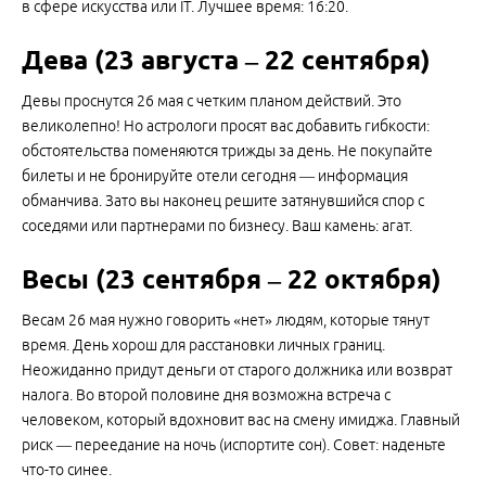
в сфере искусства или IT. Лучшее время: 16:20.
Дева (23 августа – 22 сентября)
Девы проснутся 26 мая с четким планом действий. Это
великолепно! Но астрологи просят вас добавить гибкости:
обстоятельства поменяются трижды за день. Не покупайте
билеты и не бронируйте отели сегодня — информация
обманчива. Зато вы наконец решите затянувшийся спор с
соседями или партнерами по бизнесу. Ваш камень: агат.
Весы (23 сентября – 22 октября)
Весам 26 мая нужно говорить «нет» людям, которые тянут
время. День хорош для расстановки личных границ.
Неожиданно придут деньги от старого должника или возврат
налога. Во второй половине дня возможна встреча с
человеком, который вдохновит вас на смену имиджа. Главный
риск — переедание на ночь (испортите сон). Совет: наденьте
что-то синее.