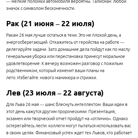
— мелкие поломки автомобиля вероятны. Талисман: любой
значок с символом бесконечности.
Рак (21 июня – 22 июля)
Ракам 26 мая лучше остаться в тени. Это не плохой день, а
энергосберегающий. Откажитесь от геройства на работе —
делегируйте задачи. Зато домашние дела пойдут как по маслу:
генеральная уборка или перестановка принесут моральное
удовлетворение. К вечеру возможен разговор с пожилым
родственником, который изменит ваши планы на
лето. Избегайте: нового маникюра и стрижки.
Лев (23 июля – 22 августа)
Для Льва 26 мая — шанс блеснуть интеллектом. Ваши идеи в
этот день кажутся другим пророческими. Презентация,
экзамен или творческий отчет пройдут на «отлично». Однако
остерегайтесь лести: коллеги могут пытаться использовать вас
в своих целях. Финансовый успех ждет тех Львов, кто работает