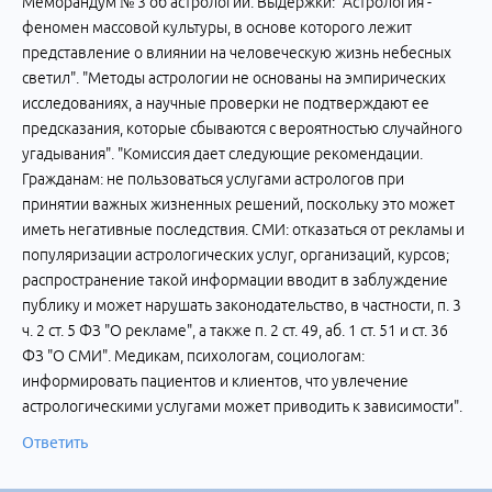
Меморандум № 3 об астрологии. Выдержки: "Астрология -
феномен массовой культуры, в основе которого лежит
представление о влиянии на человеческую жизнь небесных
светил". "Методы астрологии не основаны на эмпирических
исследованиях, а научные проверки не подтверждают ее
предсказания, которые сбываются с вероятностью случайного
угадывания". "Комиссия дает следующие рекомендации.
Гражданам: не пользоваться услугами астрологов при
принятии важных жизненных решений, поскольку это может
иметь негативные последствия. СМИ: отказаться от рекламы и
популяризации астрологических услуг, организаций, курсов;
распространение такой информации вводит в заблуждение
публику и может нарушать законодательство, в частности, п. 3
ч. 2 ст. 5 ФЗ "О рекламе", а также п. 2 ст. 49, аб. 1 ст. 51 и ст. 36
ФЗ "О СМИ". Медикам, психологам, социологам:
информировать пациентов и клиентов, что увлечение
астрологическими услугами может приводить к зависимости".
Ответить