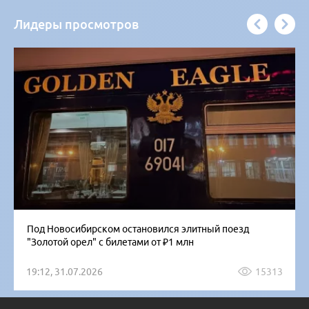
Лидеры просмотров
Под Новосибирском остановился элитный поезд
"Золотой орел" с билетами от ₽1 млн
19:12, 31.07.2026
15313