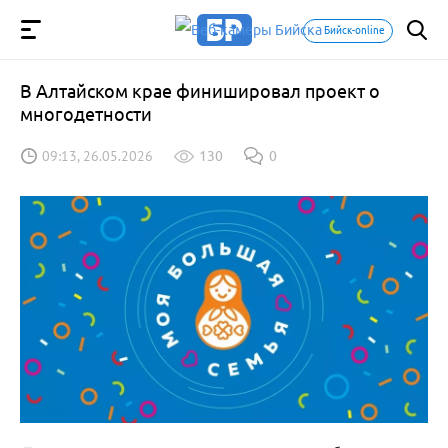
Бийск-online
В Алтайском крае финишировал проект о
многодетности
09:13, 26.05.2026
130
0