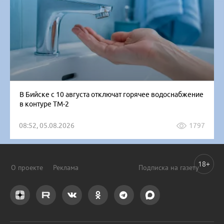
В Бийске с 10 августа отключат горячее водоснабжение
в контуре ТМ-2
08:52, 05.08.2026
1797
18+
О проекте
Реклама
Подписка на газету