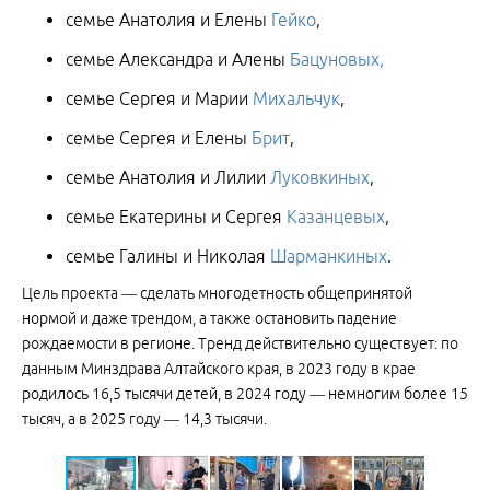
семье Анатолия и Елены
Гейко
,
семье Александра и Алены
Бацуновых,
семье Сергея и Марии
Михальчук
,
семье Сергея и Елены
Брит
,
семье Анатолия и Лилии
Луковкиных
,
семье Екатерины и Сергея
Казанцевых
,
семье Галины и Николая
Шарманкиных
.
Цель проекта — сделать многодетность общепринятой
нормой и даже трендом, а также остановить падение
рождаемости в регионе. Тренд действительно существует: по
данным Минздрава Алтайского края, в 2023 году в крае
родилось 16,5 тысячи детей, в 2024 году — немногим более 15
тысяч, а в 2025 году — 14,3 тысячи.