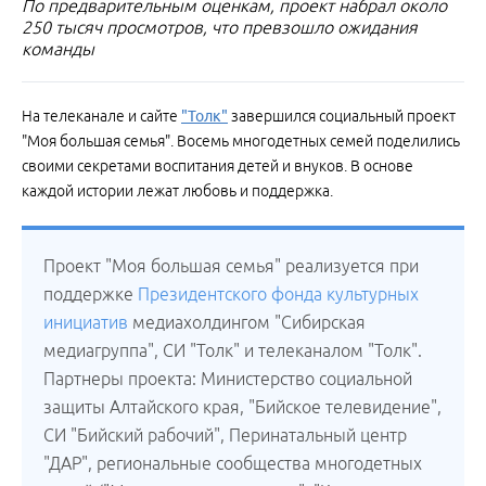
По предварительным оценкам, проект набрал около
250 тысяч просмотров, что превзошло ожидания
команды
На телеканале и сайте
"Толк"
завершился социальный проект
"Моя большая семья". Восемь многодетных семей поделились
своими секретами воспитания детей и внуков. В основе
каждой истории лежат любовь и поддержка.
Проект "Моя большая семья" реализуется при
поддержке
Президентского фонда культурных
инициатив
медиахолдингом "Сибирская
медиагруппа", СИ "Толк" и телеканалом "Толк".
Партнеры проекта: Министерство социальной
защиты Алтайского края, "Бийское телевидение",
СИ "Бийский рабочий", Перинатальный центр
"ДАР", региональные сообщества многодетных