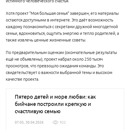
истинного человеческого счастья.
Хотя проект "Моя большая семья" завершен, его материалы
остаются доступными в интернете. Это даёт возможность
каждому познакомиться с секретами дружной многодетной
семьи, вдохновиться, ощутить энергию и тепло родителей, а
также извлечь ценные жизненные советы.
По предварительным оценкам (окончательные результаты
ещё не объявлены), проект набрал около 250 тысяч
просмотров, что превзошло ожидания команды. Это
свидетельствует о важности выбранной темы и высоком
качестве проекта.
Пятеро детей и море любви: как
бийчане построили крепкую и
счастливую семью
07:05, 30.04.2026
922