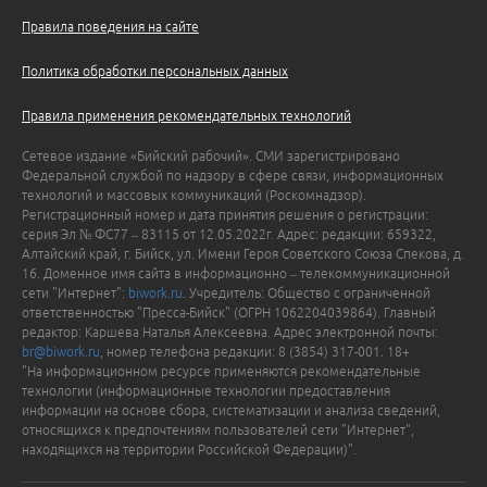
Правила поведения на сайте
Политика обработки персональных данных
Правила применения рекомендательных технологий
Сетевое издание «Бийский рабочий». СМИ зарегистрировано
Федеральной службой по надзору в сфере связи, информационных
технологий и массовых коммуникаций (Роскомнадзор).
Регистрационный номер и дата принятия решения о регистрации:
серия Эл № ФС77 – 83115 от 12.05.2022г. Адрес: редакции: 659322,
Алтайский край, г. Бийск, ул. Имени Героя Советского Союза Спекова, д.
16. Доменное имя сайта в информационно – телекоммуникационной
сети "Интернет":
biwork.ru
. Учредитель: Общество с ограниченной
ответственностью "Пресса-Бийск" (ОГРН 1062204039864). Главный
редактор: Каршева Наталья Алексеевна. Адрес электронной почты:
br@biwork.ru
, номер телефона редакции: 8 (3854) 317-001. 18+
"На информационном ресурсе применяются рекомендательные
технологии (информационные технологии предоставления
информации на основе сбора, систематизации и анализа сведений,
относящихся к предпочтениям пользователей сети "Интернет",
находящихся на территории Российской Федерации)".