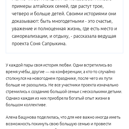
примеры алтайских семей, где растут трое,
четверо и больше детей. Своими историями они
доказывают: быть многодетными - это счастье,
уважение и полноценная жизнь, где есть место и
самореализации, и отдыху, - рассказала ведущая
проекта Соня Сапрыкина.
У каждой пары своя история любви. Одни встретились во
время учёбы, другие — на конференции, а кто-то случайно
столкнулся на новогоднем празднике, после чего их пути
больше не разошлись. Не все участники проекта изначально
стремились к созданию большой семьи с несколькими детьми.
Однако каждая из них приобрела богатый опыт жизни в
большом коллективе.
Алена Бацунова поделилась, что для нее важно иногда иметь
возможность покинуть свою большую семью и провести