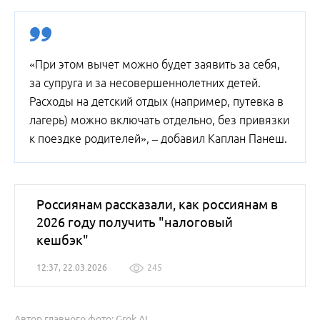
«При этом вычет можно будет заявить за себя,
за супруга и за несовершеннолетних детей.
Расходы на детский отдых (например, путевка в
лагерь) можно включать отдельно, без привязки
к поездке родителей», – добавил Каплан Панеш.
Россиянам рассказали, как россиянам в
2026 году получить "налоговый
кешбэк"
12:37, 22.03.2026
245
Автор главного фото: Grok AI