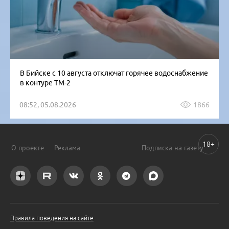
В Бийске с 10 августа отключат горячее водоснабжение
в контуре ТМ-2
08:52, 05.08.2026
1866
18+
О проекте
Реклама
Подписка на газету
Правила поведения на сайте