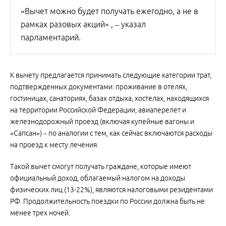
«Вычет можно будет получать ежегодно, а не в
рамках разовых акций» , – указал
парламентарий.
К вычету предлагается принимать следующие категории трат,
подтвержденных документами: проживание в отелях,
гостиницах, санаториях, базах отдыха, хостелах, находящихся
на территории Российской Федерации; авиаперелет и
железнодорожный проезд (включая купейные вагоны и
«Сапсан») – по аналогии с тем, как сейчас включаются расходы
на проезд к месту лечения.
Такой вычет смогут получать граждане, которые имеют
официальный доход, облагаемый налогом на доходы
физических лиц (13-22%), являются налоговыми резидентами
РФ. Продолжительность поездки по России должна быть не
менее трех ночей.