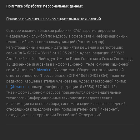
Политика обработки персональных данных
Правила применения рекомендательных технологий
Сетевое издание «Бийский рабочий». СМИ зарегистрировано
Федеральной службой по надзору в сфере связи, информационных
технологий и массовых коммуникаций (Роскомнадзор).
Регистрационный номер и дата принятия решения о регистрации:
серия Эл № ФС77 – 83115 от 12.05.2022г. Адрес: редакции: 659322,
Алтайский край, г. Бийск, ул. Имени Героя Советского Союза Спекова, д.
16. Доменное имя сайта в информационно – телекоммуникационной
сети "Интернет":
biwork.ru
. Учредитель: Общество с ограниченной
ответственностью "Пресса-Бийск" (ОГРН 1062204039864). Главный
редактор: Каршева Наталья Алексеевна. Адрес электронной почты:
br@biwork.ru
, номер телефона редакции: 8 (3854) 317-001. 18+
"На информационном ресурсе применяются рекомендательные
технологии (информационные технологии предоставления
информации на основе сбора, систематизации и анализа сведений,
относящихся к предпочтениям пользователей сети "Интернет",
находящихся на территории Российской Федерации)".