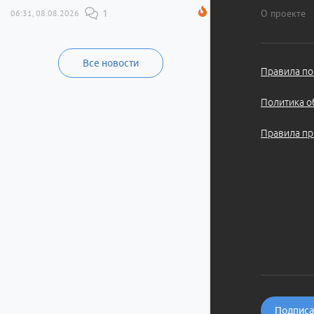
О проекте
06:31, 08.08.2026
1
Все новости
Правила по
Политика о
Правила пр
Подписат