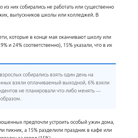
о из них собирались не работать или существенно
зких, выпускников школы или колледжей. В
.
ети, которые в конце мая оканчивают школу или
% и 24% соответственно), 15% указали, что в их
зрослых собирались взять один день на
шенных взяли оплачиваемый выходной, 6% взяли
ондентов не планировали что-либо менять —
 образом.
опрошенных предпочли устроить особый ужин дома,
ли пикник, а 15% разделили праздник в кафе или