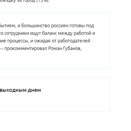
оездку за город (15%).
ытием, и большинство россиян готовы под
что сотрудники ищут баланс между работой и
ие процессы, и ожидая от работодателей
 — прокомментировал Роман Губанов,
т выходным днем