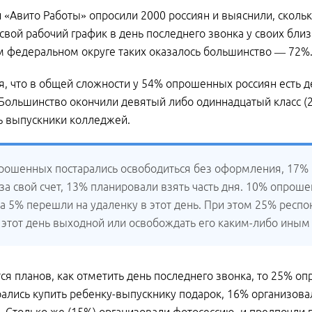
 «Авито Работы» опросили 2000 россиян и выяснили, скольк
свой рабочий график в день последнего звонка у своих бли
 федеральном округе таких оказалось большинство — 72%
я, что в общей сложности у 54% опрошенных россиян есть д
Большинство окончили девятый либо одиннадцатый класс (29
ть выпускники колледжей.
рошенных постарались освободиться без оформления, 17% в
 за свой счет, 13% планировали взять часть дня. 10% опро
 а 5% перешли на удаленку в этот день. При этом 25% респ
в этот день выходной или освобождать его каким-либо иным
тся планов, как отметить день последнего звонка, то 25% 
ались купить ребенку-выпускнику подарок, 16% организова