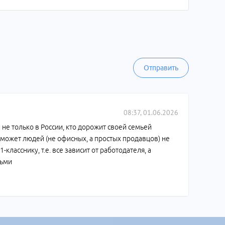
Отправить
08:37, 01.06.2026
 и не только в России, кто дорожит своей семьей
 может людей (не офисных, а простых продавцов) не
-класснику, т.е. все зависит от работодателя, а
тьми