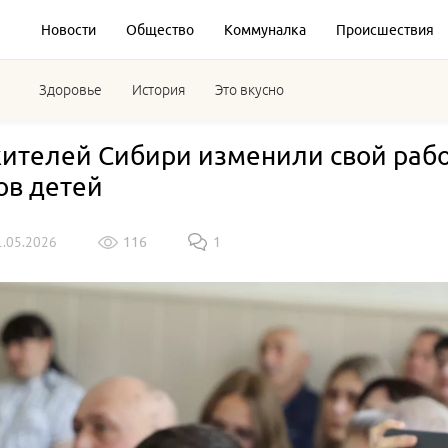
Новости
Общество
Коммуналка
Происшествия
Здоровье
История
Это вкусно
ителей Сибири изменили свой рабо
ов детей
1.05.2026
116
1