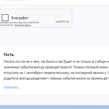
Гость
Писать что-ли не о чем, так было и так будет и не только в Сибири
значимые события всегда проводят вместе. Только поганый Аникс
отпустить на 1 сентября к первокласснику, на последний звонок к 11
родители всегда разделяют главные события жизни со своими де
Ответить