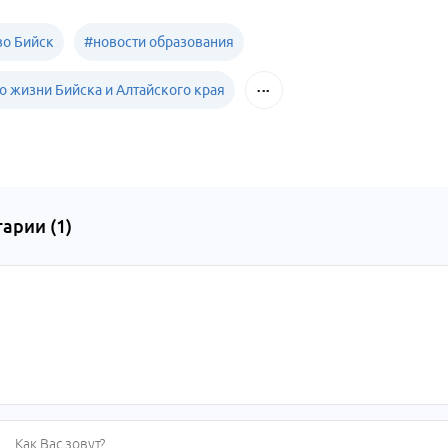
о Бийск
#
новости образования
о жизни Бийска и Алтайского края
арии (
1
)