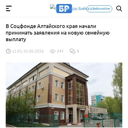
Бийск-online
В Соцфонде Алтайского края начали
принимать заявления на новую семейную
выплату
11:02, 01.06.2026
241
0