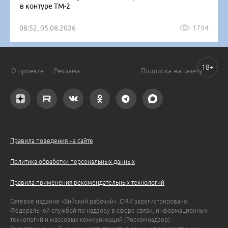
в контуре ТМ-2
08:52, 05.08.2026
1794
18+
О проекте
Реклама
Подписка на газету
Правила поведения на сайте
Политика обработки персональных данных
Правила применения рекомендательных технологий
Сетевое издание «Бийский рабочий». СМИ зарегистрировано
Федеральной службой по надзору в сфере связи, информационных
технологий и массовых коммуникаций (Роскомнадзор).