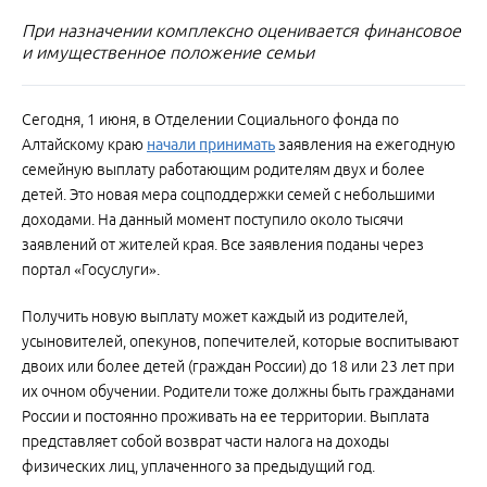
При назначении комплексно оценивается финансовое
и имущественное положение семьи
Сегодня, 1 июня, в Отделении Социального фонда по
Алтайскому краю
начали принимать
заявления на ежегодную
семейную выплату работающим родителям двух и более
детей. Это новая мера соцподдержки семей с небольшими
доходами. На данный момент поступило около тысячи
заявлений от жителей края. Все заявления поданы через
портал «Госуслуги».
Получить новую выплату может каждый из родителей,
усыновителей, опекунов, попечителей, которые воспитывают
двоих или более детей (граждан России) до 18 или 23 лет при
их очном обучении. Родители тоже должны быть гражданами
России и постоянно проживать на ее территории. Выплата
представляет собой возврат части налога на доходы
физических лиц, уплаченного за предыдущий год.