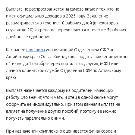
Выплата не распространяется на самозанятых и тех, кто не
имел официальных доходов в 2025 году. Заявление
рассматривается в течение 10 рабочих дней (в некоторых
случаях до 20), а средства перечисляются в течение 5 рабочих
дней после одобрения.
Как ранее
пояснила
управляющий Отделением СФР по
Алтайскому краю Ольга Клиндухова, подать заявление можно
с 1 июня до 1 октября через портал «Госуслуги», МФЦ или
лично в клиентской службе Отделения СФР по Алтайскому
краю.
Выплата назначается каждому из родителей, имеющих
работу. Это значит, что и мать, и отец в одной семье могут
оформить ее индивидуально. При этом данная выплата не
влияет на получение других пособий, поэтому ее можно
получать параллельно с ними.
При назначении комплексно оценивается финансовое и