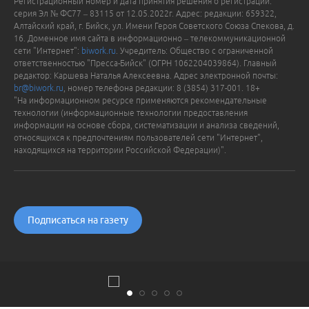
Регистрационный номер и дата принятия решения о регистрации:
серия Эл № ФС77 – 83115 от 12.05.2022г. Адрес: редакции: 659322,
Алтайский край, г. Бийск, ул. Имени Героя Советского Союза Спекова, д.
16. Доменное имя сайта в информационно – телекоммуникационной
сети "Интернет":
biwork.ru
. Учредитель: Общество с ограниченной
ответственностью "Пресса-Бийск" (ОГРН 1062204039864). Главный
редактор: Каршева Наталья Алексеевна. Адрес электронной почты:
br@biwork.ru
, номер телефона редакции: 8 (3854) 317-001. 18+
"На информационном ресурсе применяются рекомендательные
технологии (информационные технологии предоставления
информации на основе сбора, систематизации и анализа сведений,
относящихся к предпочтениям пользователей сети "Интернет",
находящихся на территории Российской Федерации)".
Подписаться на газету