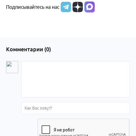
Подписывайтесь на нас
Алтайского
края
Комментарии (
0
)