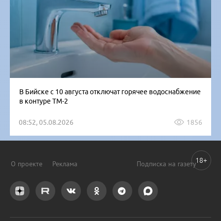
В Бийске с 10 августа отключат горячее водоснабжение
в контуре ТМ-2
08:52, 05.08.2026
1856
18+
О проекте
Реклама
Подписка на газету