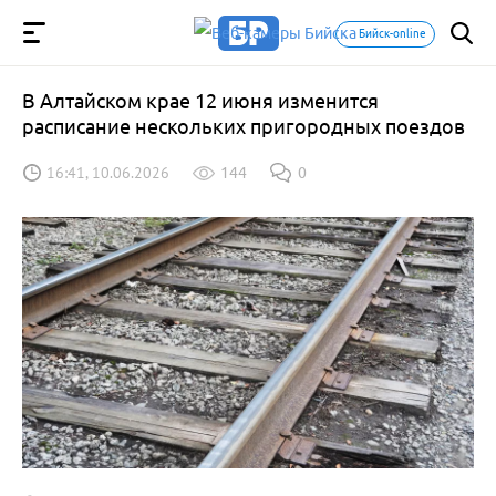
Бийск-online
В Алтайском крае 12 июня изменится
расписание нескольких пригородных поездов
16:41, 10.06.2026
144
0