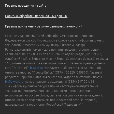
Правила поведения на сайте
Политика обработки персональных данных
Правила применения рекомендательных технологий
Сетевое издание «Бийский рабочий». СМИ зарегистрировано
Федеральной службой по надзору в сфере связи, информационных
технологий и массовых коммуникаций (Роскомнадзор).
Регистрационный номер и дата принятия решения о регистрации:
серия Эл № ФС77 – 83115 от 12.05.2022г. Адрес: редакции: 659322,
Алтайский край, г. Бийск, ул. Имени Героя Советского Союза Спекова, д.
16. Доменное имя сайта в информационно – телекоммуникационной
сети "Интернет":
biwork.ru
. Учредитель: Общество с ограниченной
ответственностью "Пресса-Бийск" (ОГРН 1062204039864). Главный
редактор: Каршева Наталья Алексеевна. Адрес электронной почты:
br@biwork.ru
, номер телефона редакции: 8 (3854) 317-001. 18+
"На информационном ресурсе применяются рекомендательные
технологии (информационные технологии предоставления
информации на основе сбора, систематизации и анализа сведений,
относящихся к предпочтениям пользователей сети "Интернет",
находящихся на территории Российской Федерации)".