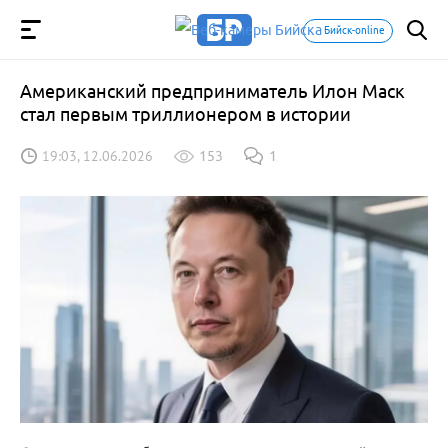
Бийск-online
Американский предприниматель Илон Маск
стал первым триллионером в истории
19:03, 12.06.2026
153
1