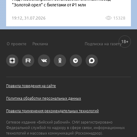
"Золотой орел" с билетами от ₽1 млн
19:12, 31.07.2026
15328
18+
О проекте
Реклама
Подписка на газету
Правила поведения на сайте
Политика обработки персональных данных
Правила применения рекомендательных технологий
Сетевое издание «Бийский рабочий». СМИ зарегистрировано
Федеральной службой по надзору в сфере связи, информационных
технологий и массовых коммуникаций (Роскомнадзор).