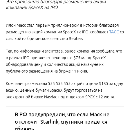
Это произошло благодаря размещению акций
компании SpaceX на IPO
Илон Маск стал первым триллионером в истории благодаря
размещению акций компании SpaceX на IPO, сообщает
ТАСС
со
ссылкой на британское агентство Reuters.
Так, по информации агентства, ранее компания сообщила, что
в рамках IPO привлечет рекордные $75 млрд. SpaceX
обнародовала цену и количество акций накануне их
публичного размещения на бирже 11 июня.
Компания разместила 555 555 555 акций по цене $135 за одну
акцию. Ценные бумаги SpaceX будут торговаться на
электронной бирже Nasdaq под индексом SPCX с 12 июня.
В РФ предупредили, что если Маск не
отключит Starlink, спутники придется
сбивать