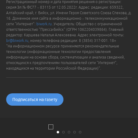
Регистрационный номер и дата принятия решения о регистрации:
серия Эл № ФС77 – 83115 от 12.05.2022г. Адрес: редакции: 659322,
Алтайский край, г. Бийск, ул. Имени Героя Советского Союза Спекова, д.
16. Доменное имя сайта в информационно – телекоммуникационной
сети "Интернет":
biwork.ru
. Учредитель: Общество с ограниченной
ответственностью "Пресса-Бийск" (ОГРН 1062204039864). Главный
редактор: Каршева Наталья Алексеевна. Адрес электронной почты:
br@biwork.ru
, номер телефона редакции: 8 (3854) 317-001. 18+
"На информационном ресурсе применяются рекомендательные
технологии (информационные технологии предоставления
информации на основе сбора, систематизации и анализа сведений,
относящихся к предпочтениям пользователей сети "Интернет",
находящихся на территории Российской Федерации)".
Подписаться на газету