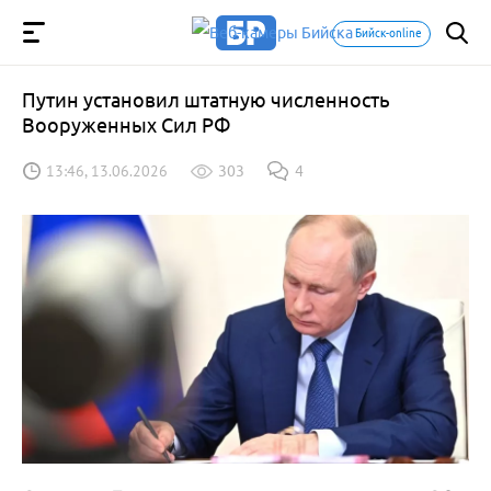
Бийск-online
Путин установил штатную численность
Вооруженных Сил РФ
13:46, 13.06.2026
303
4