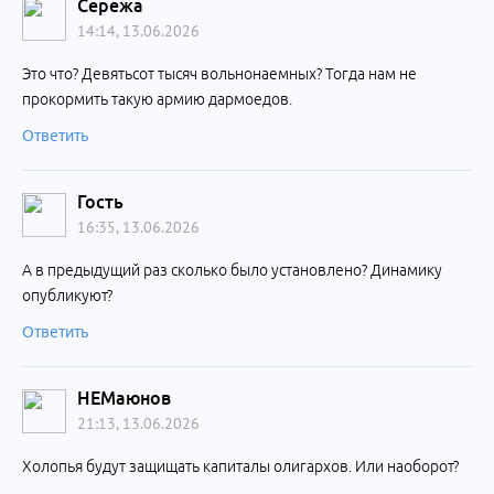
Сережа
14:14, 13.06.2026
Это что? Девятьсот тысяч вольнонаемных? Тогда нам не
прокормить такую армию дармоедов.
Ответить
Гость
16:35, 13.06.2026
А в предыдущий раз сколько было установлено? Динамику
опубликуют?
Ответить
НЕМаюнов
21:13, 13.06.2026
Холопья будут защищать капиталы олигархов. Или наоборот?