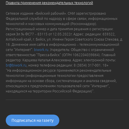
Правила применения рекомендательных технологий
Сетевое издание «Бийский рабочий». СМИ зарегистрировано
Федеральной службой по надзору в сфере связи, информационных
технологий и массовых коммуникаций (Роскомнадзор).
Регистрационный номер и дата принятия решения о регистрации:
серия Эл № ФС77 – 83115 от 12.05.2022г. Адрес: редакции: 659322,
Алтайский край, г. Бийск, ул. Имени Героя Советского Союза Спекова, д.
16. Доменное имя сайта в информационно – телекоммуникационной
сети "Интернет":
biwork.ru
. Учредитель: Общество с ограниченной
ответственностью "Пресса-Бийск" (ОГРН 1062204039864). Главный
редактор: Каршева Наталья Алексеевна. Адрес электронной почты:
br@biwork.ru
, номер телефона редакции: 8 (3854) 317-001. 18+
"На информационном ресурсе применяются рекомендательные
технологии (информационные технологии предоставления
информации на основе сбора, систематизации и анализа сведений,
относящихся к предпочтениям пользователей сети "Интернет",
находящихся на территории Российской Федерации)".
Подписаться на газету