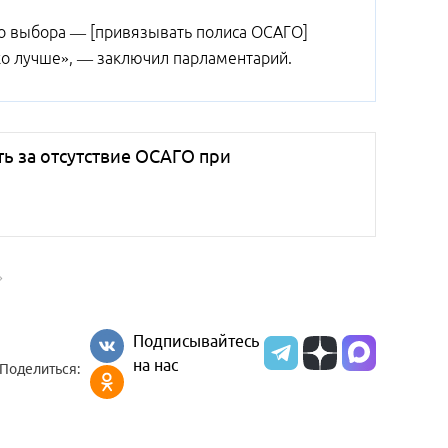
о выбора — [привязывать полиса ОСАГО]
ко лучше», — заключил парламентарий.
ь за отсутствие ОСАГО при
»
Подписывайтесь
на нас
Поделиться: