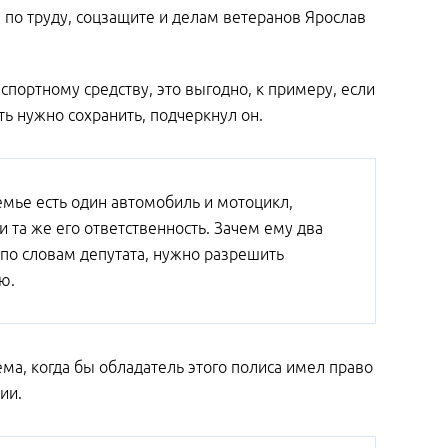
 по труду, соцзащите и делам ветеранов Ярослав
спортному средству, это выгодно, к примеру, если
ть нужно сохранить, подчеркнул он.
семье есть один автомобиль и мотоцикл,
и та же его ответственность. Зачем ему два
 по словам депутата, нужно разрешить
лю.
ма, когда бы обладатель этого полиса имел право
ии.