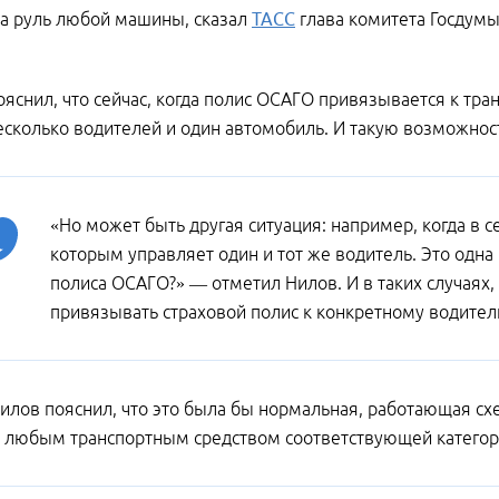
за руль любой машины, сказал
ТАСС
глава комитета Госдумы
ояснил, что сейчас, когда полис ОСАГО привязывается к тран
есколько водителей и один автомобиль. И такую возможнос
«Но может быть другая ситуация: например, когда в 
которым управляет один и тот же водитель. Это одна 
полиса ОСАГО?» — отметил Нилов. И в таких случаях,
привязывать страховой полис к конкретному водите
илов пояснил, что это была бы нормальная, работающая схе
 любым транспортным средством соответствующей категор