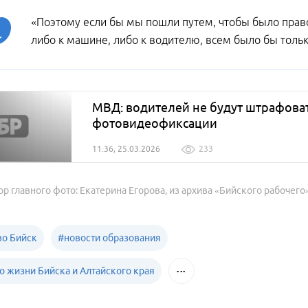
«Поэтому если бы мы пошли путем, чтобы было прав
либо к машине, либо к водителю, всем было бы толь
МВД: водителей не будут штрафоват
фотовидеофиксации
11:36, 25.03.2026
233
ор главного фото: Екатерина Егорова, из архива «Бийского рабочего
о Бийск
#
новости образования
о жизни Бийска и Алтайского края