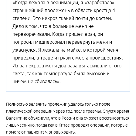
«Когда лежала в реанимации, я «заработала»
страшнейший пролежень в области крестца 4
степени. Это некроз тканей почти до костей.
Дело в том, что в больнице меня не
переворачивали. Когда пришел врач, он
попросил медперсонал перевернуть меня и
ужаснулся. Я лежала на майке, в которой меня
привезли, в траве и грязи с места происшествия.
Из-за некроза меня два раза вытаскивали с того
света, так как температура была высокой и
ничем не сбивалась».
Полностью залечить пролежни удалось только после
пластической операции через год после травмы. Спустя время
Валентине объяснили, что в России она сможет восстановиться
лишь частично, тогда как в Китае проводят операции, которые
помогают пациентам вновь ходить.