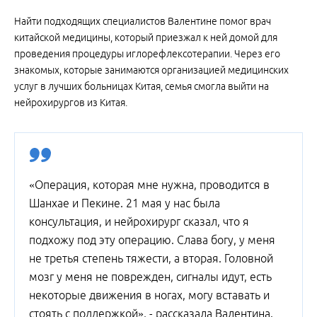
Найти подходящих специалистов Валентине помог врач
китайской медицины, который приезжал к ней домой для
проведения процедуры иглорефлексотерапии. Через его
знакомых, которые занимаются организацией медицинских
услуг в лучших больницах Китая, семья смогла выйти на
нейрохирургов из Китая.
«Операция, которая мне нужна, проводится в
Шанхае и Пекине. 21 мая у нас была
консультация, и нейрохирург сказал, что я
подхожу под эту операцию. Слава богу, у меня
не третья степень тяжести, а вторая. Головной
мозг у меня не поврежден, сигналы идут, есть
некоторые движения в ногах, могу вставать и
стоять с поддержкой», - рассказала Валентина.