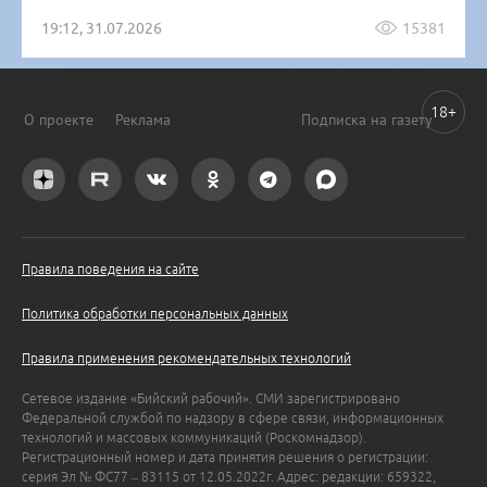
19:12, 31.07.2026
15381
18+
О проекте
Реклама
Подписка на газету
Правила поведения на сайте
Политика обработки персональных данных
Правила применения рекомендательных технологий
Сетевое издание «Бийский рабочий». СМИ зарегистрировано
Федеральной службой по надзору в сфере связи, информационных
технологий и массовых коммуникаций (Роскомнадзор).
Регистрационный номер и дата принятия решения о регистрации:
серия Эл № ФС77 – 83115 от 12.05.2022г. Адрес: редакции: 659322,