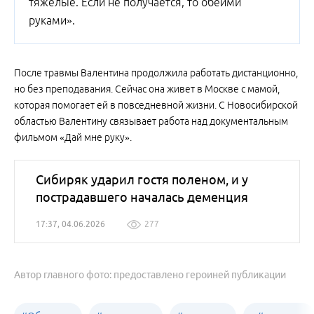
тяжелые. Если не получается, то обеими
руками».
После травмы Валентина продолжила работать дистанционно,
но без преподавания. Сейчас она живет в Москве с мамой,
которая помогает ей в повседневной жизни. С Новосибирской
областью Валентину связывает работа над документальным
фильмом «Дай мне руку».
Сибиряк ударил гостя поленом, и у
пострадавшего началась деменция
17:37, 04.06.2026
277
Автор главного фото: предоставлено героиней публикации