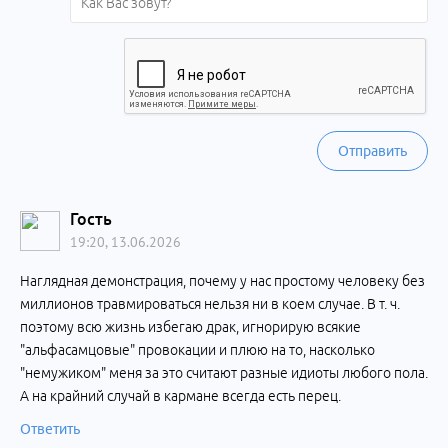
Отправить
Гость
19:20, 13.06.2026
Наглядная демонстрация, почему у нас простому человеку без
миллионов травмироваться нельзя ни в коем случае. В т. ч.
поэтому всю жизнь избегаю драк, игнорирую всякие
"альфасамцовые" провокации и плюю на то, насколько
"немужиком" меня за это считают разные идиоты любого пола.
А на крайний случай в кармане всегда есть перец.
Ответить