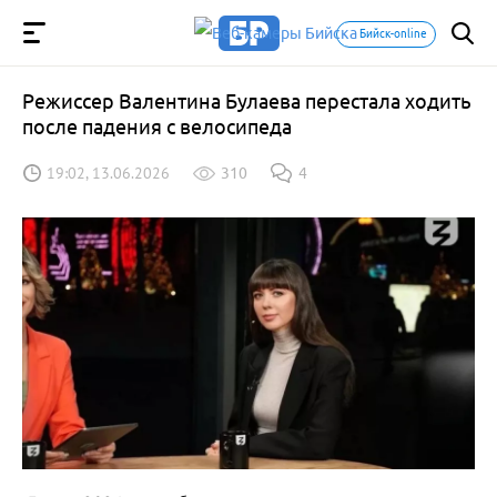
Бийск-online
Режиссер Валентина Булаева перестала ходить
после падения с велосипеда
19:02, 13.06.2026
310
4