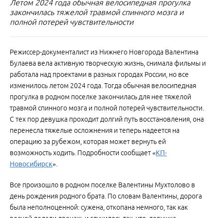
Летом 2024 года обычная велосипедная прогулка
закончилась тяжелой травмой спинного мозга и
полной потерей чувствительности
Режиссер-документалист из Нижнего Новгорода Валентина
Булаева вела активную творческую жизнь, снимала фильмы и
работала над проектами в разных городах России, но все
изменилось летом 2024 года. Тогда обычная велосипедная
прогулка в родном поселке закончилась для нее тяжелой
травмой спинного мозга и полной потерей чувствительности.
С тех пор девушка проходит долгий путь восстановления, она
перенесла тяжелые осложнения и теперь надеется на
операцию за рубежом, которая может вернуть ей
возможность ходить. Подробности сообщает «
КП-
Новосибирск
».
Все произошло в родном поселке Валентины Мухтолово в
день рождения родного брата. По словам Валентины, дорога
была неполноценной: сужена, откопана немного, так как