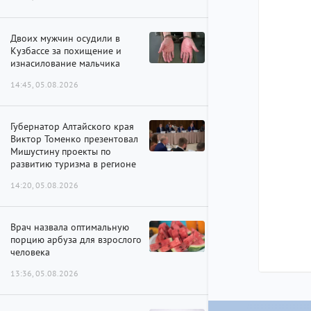
Двоих мужчин осудили в
Кузбассе за похищение и
изнасилование мальчика
14:45, 05.08.2026
Губернатор Алтайского края
Виктор Томенко презентовал
Мишустину проекты по
развитию туризма в регионе
14:20, 05.08.2026
Врач назвала оптимальную
порцию арбуза для взрослого
человека
13:36, 05.08.2026