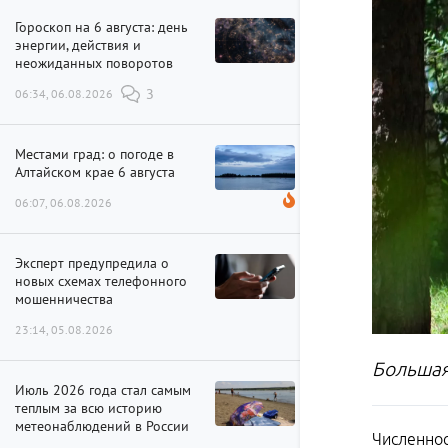
Гороскоп на 6 августа: день
энергии, действия и
неожиданных поворотов
06:34, 06.08.2026
3
Местами град: о погоде в
Алтайском крае 6 августа
06:07, 06.08.2026
Эксперт предупредила о
новых схемах телефонного
мошенничества
23:14, 05.08.2026
Большая
Июль 2026 года стал самым
теплым за всю историю
метеонаблюдений в России
Численнос