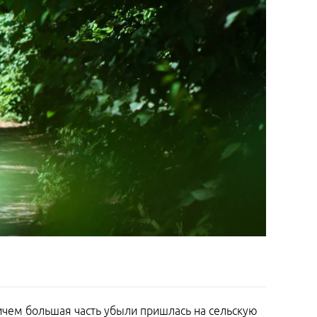
ричем большая часть убыли пришлась на сельскую