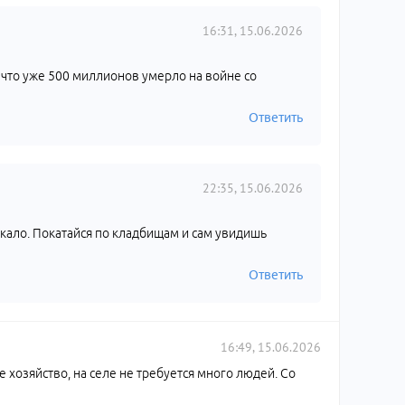
16:31, 15.06.2026
, что уже 500 миллионов умерло на войне со
Ответить
22:35, 15.06.2026
кало. Покатайся по кладбищам и сам увидишь
Ответить
16:49, 15.06.2026
 хозяйство, на селе не требуется много людей. Со