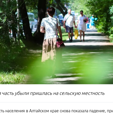
 часть убыли пришлась на сельскую местность
ть населения в Алтайском крае снова показала падение, п