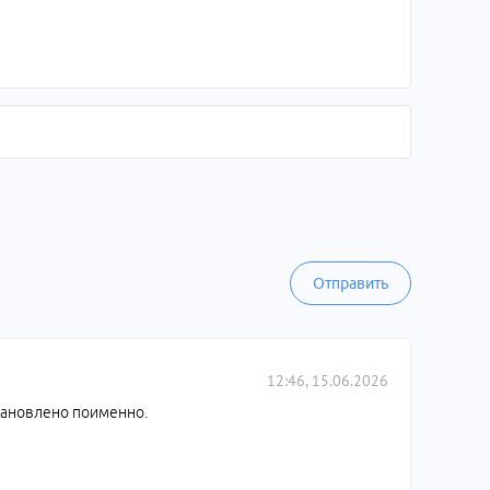
Отправить
12:46, 15.06.2026
становлено поименно.