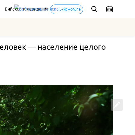
Бийское телевидение
Бийск-online
 человек — население целого