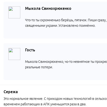
Мыкола Свинохрюкенко
Что-то ты скромненько берёшь, пятачок. Пиши сразу
священными украми. Установлено поимённо.
Гость
Мыкола Свинохрюкенко, чо-то невнятное ты прохрю
реальные потери.
Сережа
Это нормальное явление. С приходом новых технологий в сельское
временем работающих в АПК уменьшится раза в два.