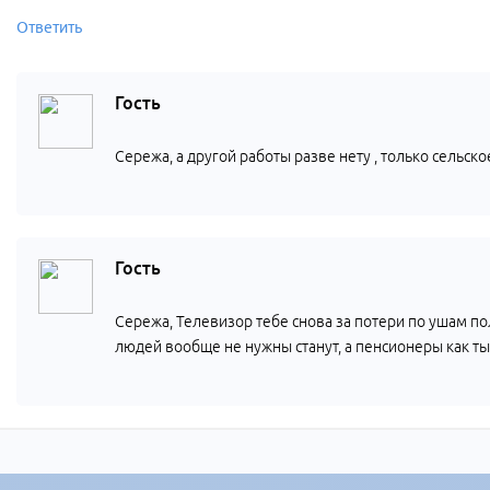
Ответить
Гость
Сережа, а другой работы разве нету , только сельско
Гость
Сережа, Телевизор тебе снова за потери по ушам п
людей вообще не нужны станут, а пенсионеры как ты