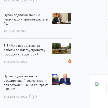
18:37, 05.08.2026
1
Путин подписал закон о
легализации криптовалюты в
РФ
18:05, 05.08.2026
В Бийске продолжаются
работы по благоустройству
городских территорий
17:38, 05.08.2026
Путин подписал закон,
расширяющий возможности
для осужденных на контракт
с ВС РФ
17:12, 05.08.2026
2