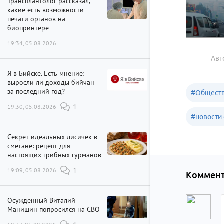
Трансплантолог рассказал,
какие есть возможности
печати органов на
биопринтере
19:34, 05.08.2026
Авт
Я в Бийске. Есть мнение:
выросли ли доходы бийчан
за последний год?
#
Обществ
19:30, 05.08.2026
1
#
новости 
Секрет идеальных лисичек в
сметане: рецепт для
настоящих грибных гурманов
19:09, 05.08.2026
1
Коммент
Осужденный Виталий
Манишин попросился на СВО