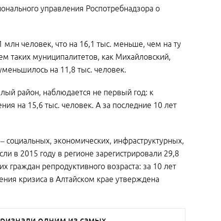
ионального управления Роспотребнадзора о
 млн человек, что на 16,1 тыс. меньше, чем на ту
ием таких муниципалитетов, как Михайловский,
меньшилось на 11,8 тыс. человек.
елый район, наблюдается не первый год: к
ия на 15,6 тыс. человек. А за последние 10 лет
– социальных, экономических, инфраструктурных,
сли в 2015 году в регионе зарегистрировали 29,8
мих граждан репродуктивного возраста: за 10 лет
ления кризиса в Алтайском крае утверждена
 признали одним из самых