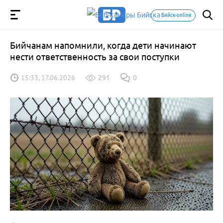
Бийск-online
Бийчанам напомнили, когда дети начинают
нести ответственность за свои поступки
15:33, 17.06.2026
291
0