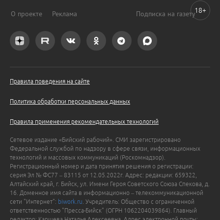
18+
О проекте
Реклама
Подписка на газету
Правила поведения на сайте
Политика обработки персональных данных
Правила применения рекомендательных технологий
Сетевое издание «Бийский рабочий». СМИ зарегистрировано
Федеральной службой по надзору в сфере связи, информационных
технологий и массовых коммуникаций (Роскомнадзор).
Регистрационный номер и дата принятия решения о регистрации:
серия Эл № ФС77 – 83115 от 12.05.2022г. Адрес: редакции: 659322,
Алтайский край, г. Бийск, ул. Имени Героя Советского Союза Спекова, д.
16. Доменное имя сайта в информационно – телекоммуникационной
сети "Интернет":
biwork.ru
. Учредитель: Общество с ограниченной
ответственностью "Пресса-Бийск" (ОГРН 1062204039864). Главный
редактор: Каршева Наталья Алексеевна. Адрес электронной почты: