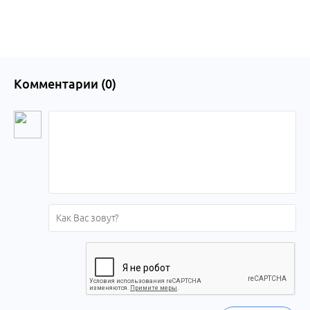
края
Комментарии (
0
)