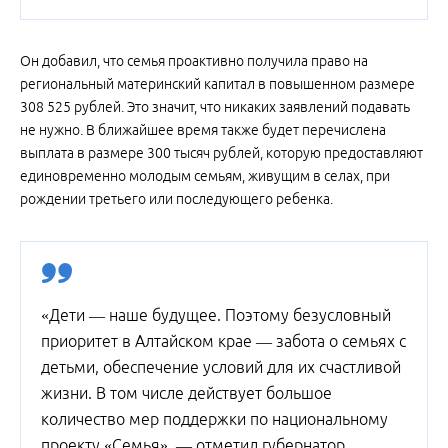
Он добавил, что семья проактивно получила право на
региональный материнский капитал в повышенном размере
308 525 рублей. Это значит, что никаких заявлений подавать
не нужно. В ближайшее время также будет перечислена
выплата в размере 300 тысяч рублей, которую предоставляют
единовременно молодым семьям, живущим в селах, при
рождении третьего или последующего ребенка.
«Дети — наше будущее. Поэтому безусловный
приоритет в Алтайском крае — забота о семьях с
детьми, обеспечение условий для их счастливой
жизни. В том числе действует большое
количество мер поддержки по национальному
проекту «Семья», — отметил губернатор