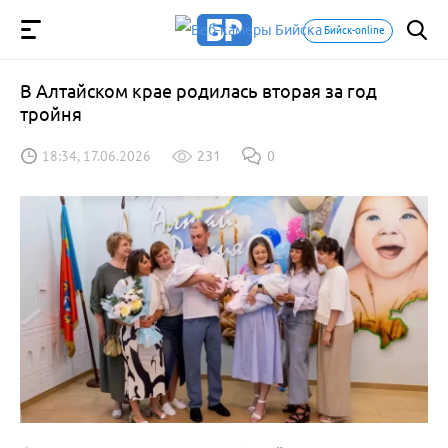
Бийск-online
В Алтайском крае родилась вторая за год
тройня
18:34, 17.06.2026
231
0