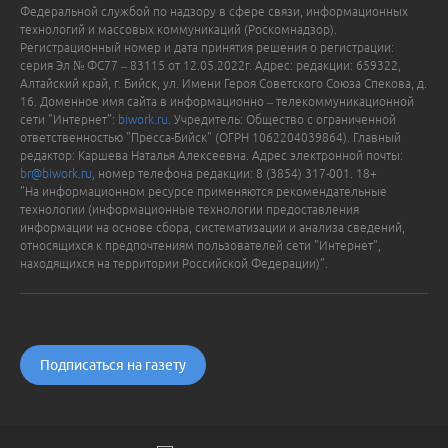
Федеральной службой по надзору в сфере связи, информационных
технологий и массовых коммуникаций (Роскомнадзор).
Регистрационный номер и дата принятия решения о регистрации:
серия Эл № ФС77 – 83115 от 12.05.2022г. Адрес: редакции: 659322,
Алтайский край, г. Бийск, ул. Имени Героя Советского Союза Спекова, д.
16. Доменное имя сайта в информационно – телекоммуникационной
сети "Интернет":
biwork.ru
. Учредитель: Общество с ограниченной
ответственностью "Пресса-Бийск" (ОГРН 1062204039864). Главный
редактор: Каршева Наталья Алексеевна. Адрес электронной почты:
br@biwork.ru
, номер телефона редакции: 8 (3854) 317-001. 18+
"На информационном ресурсе применяются рекомендательные
технологии (информационные технологии предоставления
информации на основе сбора, систематизации и анализа сведений,
относящихся к предпочтениям пользователей сети "Интернет",
находящихся на территории Российской Федерации)".
Подписаться на газету