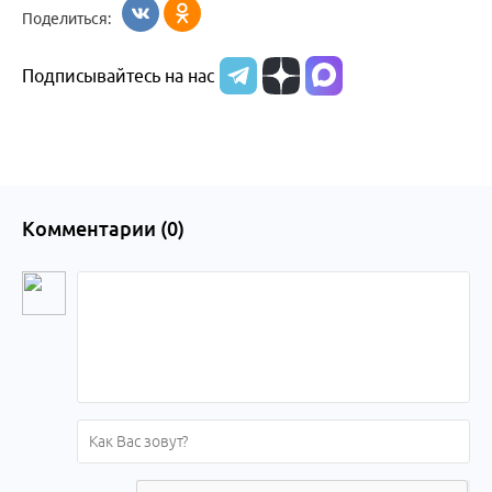
Поделиться:
Бийска и
Подписывайтесь на нас
Алтайского
края
Комментарии (
0
)