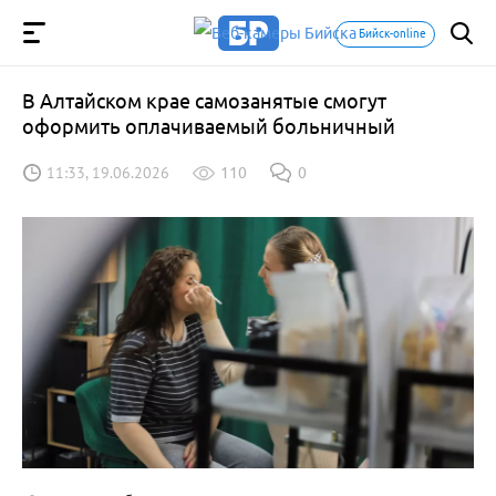
Бийск-online
В Алтайском крае самозанятые смогут
оформить оплачиваемый больничный
11:33, 19.06.2026
110
0