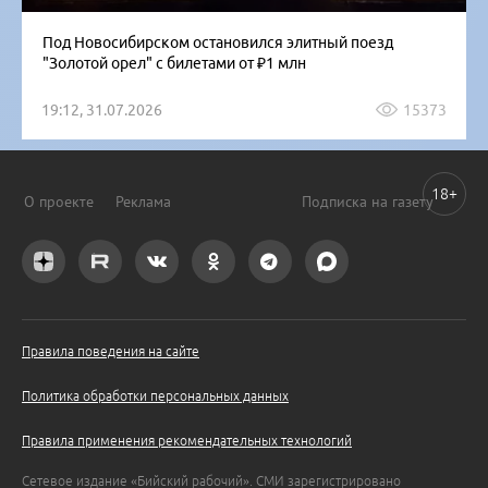
Под Новосибирском остановился элитный поезд
"Золотой орел" с билетами от ₽1 млн
19:12, 31.07.2026
15373
18+
О проекте
Реклама
Подписка на газету
Правила поведения на сайте
Политика обработки персональных данных
Правила применения рекомендательных технологий
Сетевое издание «Бийский рабочий». СМИ зарегистрировано