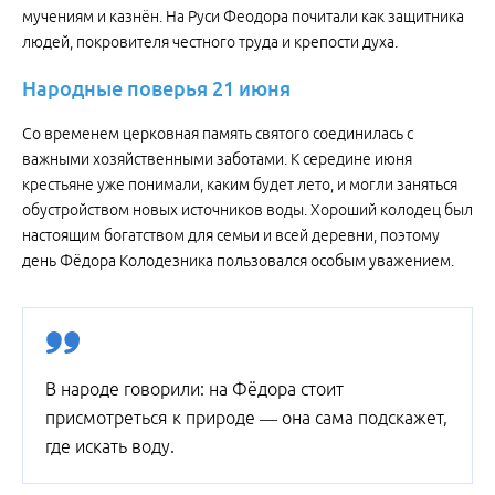
мучениям и казнён. На Руси Феодора почитали как защитника
людей, покровителя честного труда и крепости духа.
Народные поверья 21 июня
Со временем церковная память святого соединилась с
важными хозяйственными заботами. К середине июня
крестьяне уже понимали, каким будет лето, и могли заняться
обустройством новых источников воды. Хороший колодец был
настоящим богатством для семьи и всей деревни, поэтому
день Фёдора Колодезника пользовался особым уважением.
В народе говорили: на Фёдора стоит
присмотреться к природе — она сама подскажет,
где искать воду.