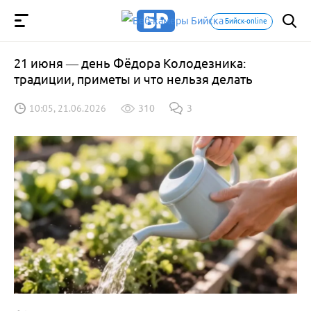
Бийск-online
21 июня — день Фёдора Колодезника:
традиции, приметы и что нельзя делать
10:05, 21.06.2026
310
3