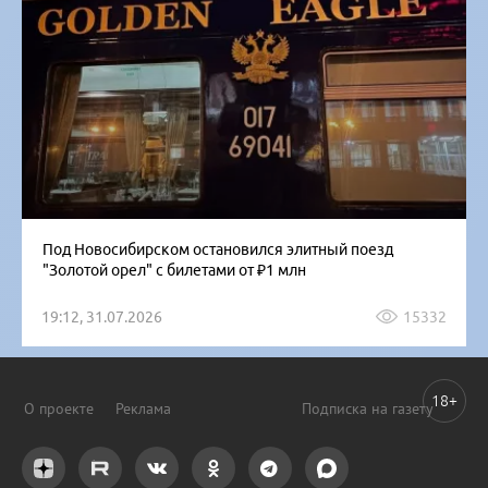
Под Новосибирском остановился элитный поезд
"Золотой орел" с билетами от ₽1 млн
19:12, 31.07.2026
15332
18+
О проекте
Реклама
Подписка на газету