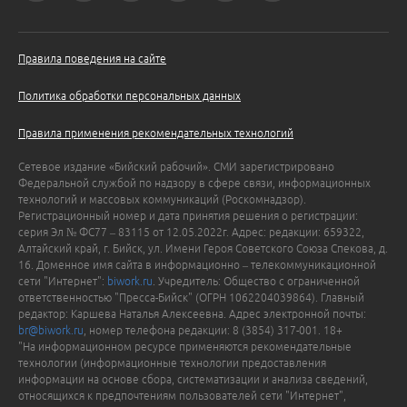
Правила поведения на сайте
Политика обработки персональных данных
Правила применения рекомендательных технологий
Сетевое издание «Бийский рабочий». СМИ зарегистрировано
Федеральной службой по надзору в сфере связи, информационных
технологий и массовых коммуникаций (Роскомнадзор).
Регистрационный номер и дата принятия решения о регистрации:
серия Эл № ФС77 – 83115 от 12.05.2022г. Адрес: редакции: 659322,
Алтайский край, г. Бийск, ул. Имени Героя Советского Союза Спекова, д.
16. Доменное имя сайта в информационно – телекоммуникационной
сети "Интернет":
biwork.ru
. Учредитель: Общество с ограниченной
ответственностью "Пресса-Бийск" (ОГРН 1062204039864). Главный
редактор: Каршева Наталья Алексеевна. Адрес электронной почты:
br@biwork.ru
, номер телефона редакции: 8 (3854) 317-001. 18+
"На информационном ресурсе применяются рекомендательные
технологии (информационные технологии предоставления
информации на основе сбора, систематизации и анализа сведений,
относящихся к предпочтениям пользователей сети "Интернет",