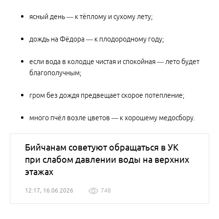
ясный день — к тёплому и сухому лету;
дождь на Фёдора — к плодородному году;
если вода в колодце чистая и спокойная — лето будет
благополучным;
гром без дождя предвещает скорое потепление;
много пчёл возле цветов — к хорошему медосбору.
Бийчанам советуют обращаться в УК
при слабом давлении воды на верхних
этажах
12:17, 16.06.2026
748