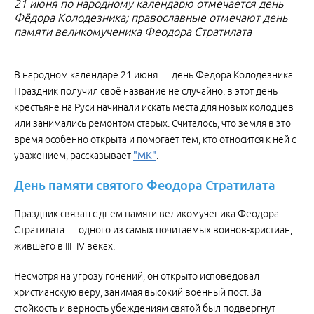
21 июня по народному календарю отмечается день
Фёдора Колодезника; православные отмечают день
памяти великомученика Феодора Стратилата
В народном календаре 21 июня — день Фёдора Колодезника.
Праздник получил своё название не случайно: в этот день
крестьяне на Руси начинали искать места для новых колодцев
или занимались ремонтом старых. Считалось, что земля в это
время особенно открыта и помогает тем, кто относится к ней с
уважением, рассказывает
"МК"
.
День памяти святого Феодора Стратилата
Праздник связан с днём памяти великомученика Феодора
Стратилата — одного из самых почитаемых воинов-христиан,
жившего в III–IV веках.
Несмотря на угрозу гонений, он открыто исповедовал
христианскую веру, занимая высокий военный пост. За
стойкость и верность убеждениям святой был подвергнут