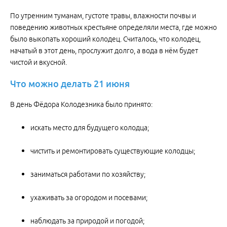
По утренним туманам, густоте травы, влажности почвы и
поведению животных крестьяне определяли места, где можно
было выкопать хороший колодец. Считалось, что колодец,
начатый в этот день, прослужит долго, а вода в нём будет
чистой и вкусной.
Что можно делать 21 июня
В день Фёдора Колодезника было принято:
искать место для будущего колодца;
чистить и ремонтировать существующие колодцы;
заниматься работами по хозяйству;
ухаживать за огородом и посевами;
наблюдать за природой и погодой;