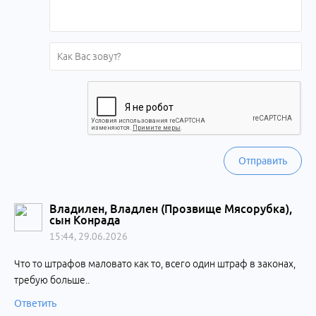
Отправить
Владилен, Владлен (Прозвище Мясорубка),
сын Конрада
15:44, 29.06.2026
Что то штрафов маловато как то, всего один штраф в законах,
требую больше..
Ответить