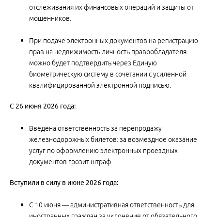
отслеживания их финансовых операций и защиты от
мошенников.
При подаче электронных документов на регистрацию
прав на недвижимость личность правообладателя
можно будет подтвердить через Единую
биометрическую систему в сочетании с усиленной
квалифицированной электронной подписью.
С 26 июня 2026 года:
Введена ответственность за перепродажу
железнодорожных билетов: за возмездное оказание
услуг по оформлению электронных проездных
документов грозит штраф.
Вступили в силу в июне 2026 года:
С 10 июня — административная ответственность для
иностранных граждан за уклонение от обязательного