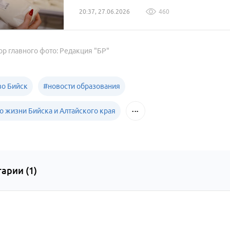
20:37, 27.06.2026
460
ор главного фото: Редакция "БР"
о Бийск
#
новости образования
о жизни Бийска и Алтайского края
арии (
1
)