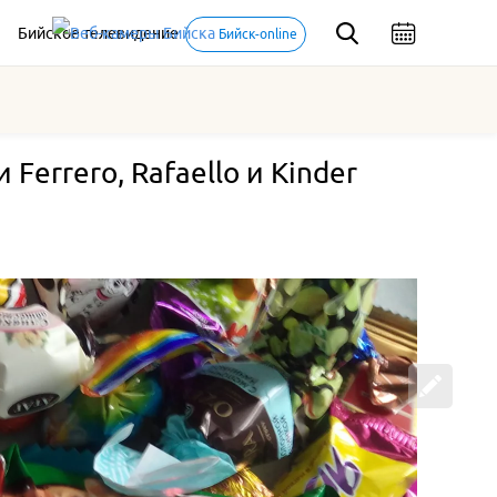
Бийское телевидение
Бийск-online
Ferrero, Rafaello и Kinder