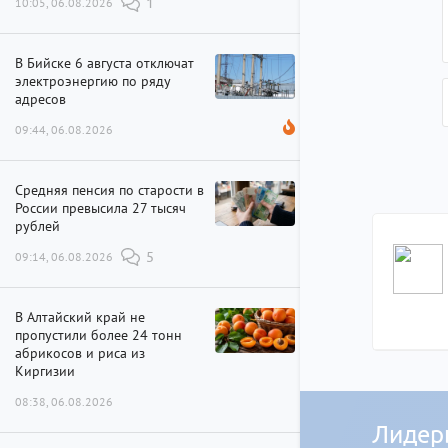
10:05, 06.08.2026
1
В Бийске 6 августа отключат
электроэнергию по ряду
адресов
09:44, 06.08.2026
Средняя пенсия по старости в
России превысила 27 тысяч
рублей
09:14, 06.08.2026
5
В Алтайский край не
пропустили более 24 тонн
абрикосов и риса из
Киргизии
08:38, 06.08.2026
Лидер