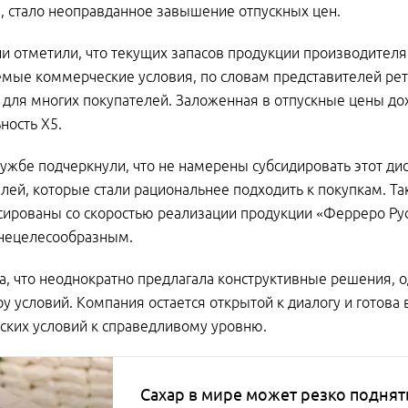
, стало неоправданное завышение отпускных цен.
и отметили, что текущих запасов продукции производителя 
мые коммерческие условия, по словам представителей рет
 для многих покупателей. Заложенная в отпускные цены д
ность Х5.
лужбе подчеркнули, что не намерены субсидировать этот дис
лей, которые стали рациональнее подходить к покупкам. Т
сированы со скоростью реализации продукции «Ферреро Русс
 нецелесообразным.
а, что неоднократно предлагала конструктивные решения, о
у условий. Компания остается открытой к диалогу и готова
ких условий к справедливому уровню.
Сахар в мире может резко поднять