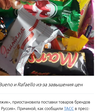
Bueno и Rafaello из-за завышения цен
ижик», приостановила поставки товаров брендов
ро Руссия». Причиной, как сообщили
ТАСС
в пресс-