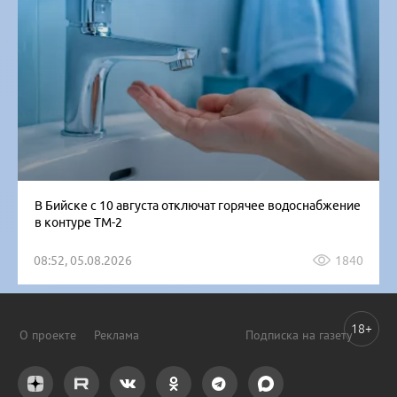
В Бийске с 10 августа отключат горячее водоснабжение
в контуре ТМ-2
08:52, 05.08.2026
1840
18+
О проекте
Реклама
Подписка на газету