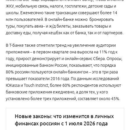
ЖКУ, мобильную связь, налоги, госплатежи, детские сады и
школы. Ежемесячно такие транзакции совершают более 14
млн пользователей. В онлайн-банке можно бронировать
туры, покупать авиа– и ж/д билеты, заказывать товары и
доставку еды, получая кешбэк как от банка, так и от партнеров.
В Т-Банке также отметили тренд на увеличение аудитории
приложения – в первом квартале она выросла на 11% год к
году, прирост демонстрирует и онлайн-сервис Сбера. Опросы,
инициированные Банком России, показывают, что порядка
80% россиян пользуются онлайн-банкингом – это в три раза
превышает показатели 2016 года. По данным исследований
ЮKassa и Touch Instinct, более 60% респондентов используют
банковские приложения ежедневно, а доля тех, у кого
установлено более трех приложений, составляет около 45%.
Новые законы: что изменится в личных
финансах россиян с 1 июля 2026 года