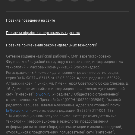
Правила поведения на сайте
Политика обработки персональных данных
Правила применения рекомендательных технологий
Сетевое издание «Бийский рабочий». СМИ зарегистрировано
Федеральной службой по надзору в сфере связи, информационных
технологий и массовых коммуникаций (Роскомнадзор).
Регистрационный номер и дата принятия решения о регистрации:
серия Эл № ФС77 – 83115 от 12.05.2022г. Адрес: редакции: 659322,
Алтайский край, г. Бийск, ул. Имени Героя Советского Союза Спекова, д.
16. Доменное имя сайта в информационно – телекоммуникационной
сети "Интернет":
biwork.ru
. Учредитель: Общество с ограниченной
ответственностью "Пресса-Бийск" (ОГРН 1062204039864). Главный
редактор: Каршева Наталья Алексеевна. Адрес электронной почты:
br@biwork.ru
, номер телефона редакции: 8 (3854) 317-001. 18+
"На информационном ресурсе применяются рекомендательные
технологии (информационные технологии предоставления
информации на основе сбора, систематизации и анализа сведений,
относящихся к предпочтениям пользователей сети "Интернет",