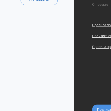
Все новости
О проекте
Правила по
Политика о
Правила пр
Подписат