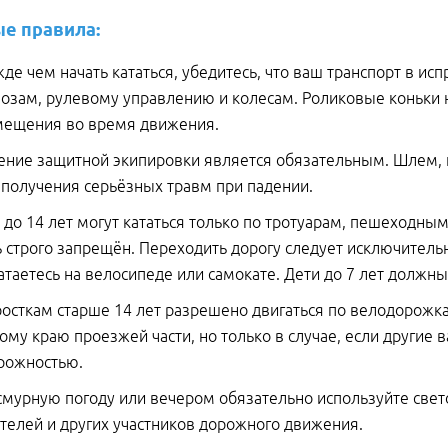
е правила:
де чем начать кататься, убедитесь, что ваш транспорт в и
озам, рулевому управлению и колесам. Роликовые коньки 
мещения во время движения.
ние защитной экипировки является обязательным. Шлем, 
 получения серьёзных травм при падении.
 до 14 лет могут кататься только по тротуарам, пешеходн
ь строго запрещён. Переходить дорогу следует исключител
атаетесь на велосипеде или самокате. Дети до 7 лет должн
осткам старше 14 лет разрешено двигаться по велодорожкам
ому краю проезжей части, но только в случае, если другие 
рожностью.
смурную погоду или вечером обязательно используйте све
телей и других участников дорожного движения.