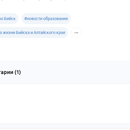
о Бийск
#
новости образования
о жизни Бийска и Алтайского края
арии (
1
)