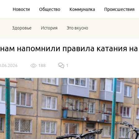
Новости
Общество
Коммуналка
Происшествия
Здоровье
История
Это вкусно
нам напомнили правила катания на
0.06.2026
188
1