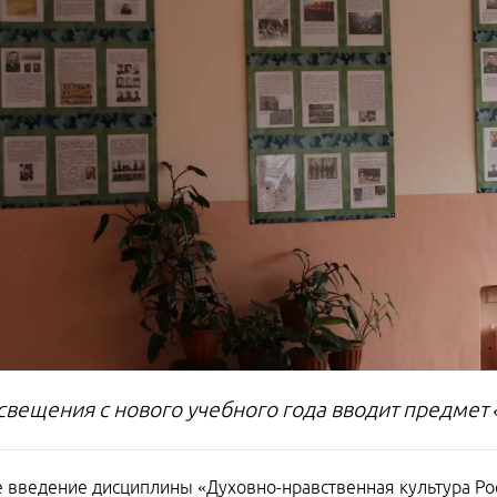
вещения с нового учебного года вводит предмет 
 введение дисциплины «Духовно-нравственная культура Рос