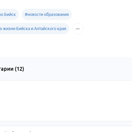
о Бийск
#
новости образования
о жизни Бийска и Алтайского края
арии (
12
)