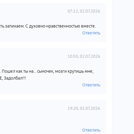
07:12, 02.07.2026
ть запихаем. С духовно-нравственностью вместе.
Ответить
10:50, 02.07.2026
 Пошел как ты на... сыночек, мозги крутишь мне,
, Задолбал!!!
Ответить
19:20, 02.07.2026
Ответить