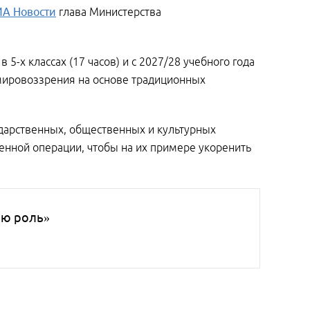
А Новости
глава Министерства
 5-х классах (17 часов) и с 2027/28 учебного года
в мировоззрения на основе традиционных
ударственных, общественных и культурных
оенной операции, чтобы на их примере укоренить
ою роль»