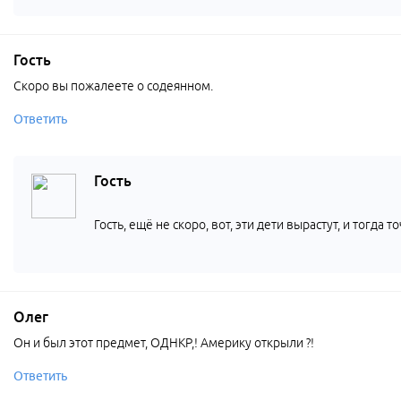
Гость
Скоро вы пожалеете о содеянном.
Ответить
Гость
Гость, ещё не скоро, вот, эти дети вырастут, и тогд
Олег
Он и был этот предмет, ОДНКР,! Америку открыли ?!
Ответить