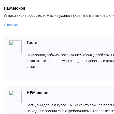
НЕМаюнов
Утырки вконец оборзели. Нам не удалось скрепы впарить - решили
Ответить
Гость
НЕМаюнов, займись воспитанием своих детей сам. Об
слушать что говорят сумасошедшие пациенты и делат
стоит.
НЕМаюнов
Гость, они давно в курсе. Сынка как-то пришёл пора
не ходит. и звонил мне с требованием их запретить 