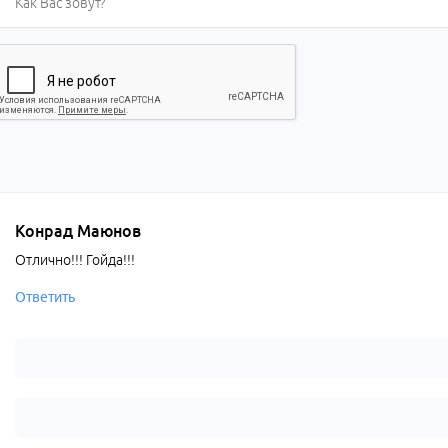
Конрад Маюнов
Отлично!!! Гойда!!!
Ответить