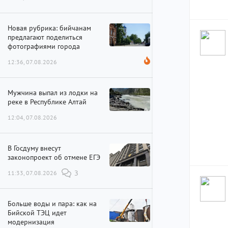
Новая рубрика: бийчанам
предлагают поделиться
фотографиями города
12:36, 07.08.2026
Мужчина выпал из лодки на
реке в Республике Алтай
12:04, 07.08.2026
В Госдуму внесут
законопроект об отмене ЕГЭ
11:33, 07.08.2026
3
Больше воды и пара: как на
Бийской ТЭЦ идет
модернизация