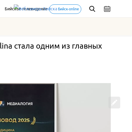
Бийское телевидение
Бийск-online
ina стала одним из главных