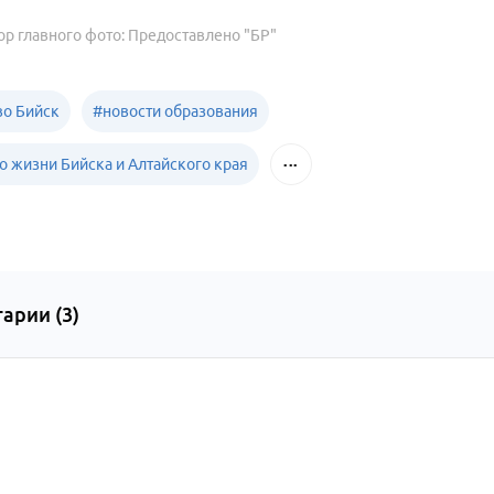
ор главного фото: Предоставлено "БР"
о Бийск
#
новости образования
о жизни Бийска и Алтайского края
арии (
3
)