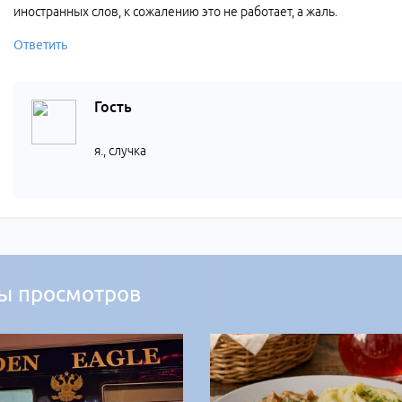
иностранных слов, к сожалению это не работает, а жаль.
Ответить
Гость
я., случка
ы просмотров