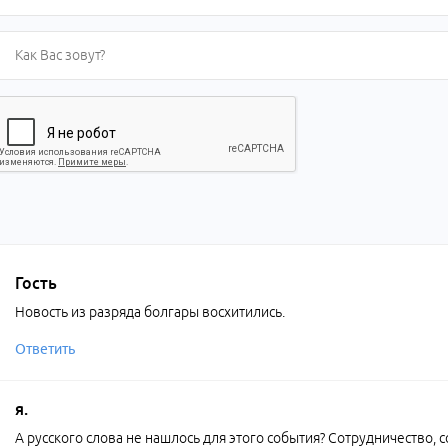
Гость
Новость из разряда болгары восхитились.
Ответить
я.
А русского слова не нашлось для этого события? Сотрудничество, с