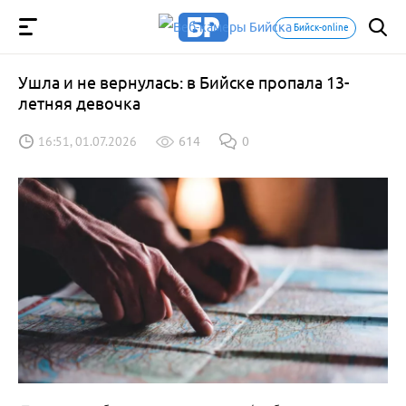
Бийск-online
Ушла и не вернулась: в Бийске пропала 13-
летняя девочка
16:51, 01.07.2026
614
0