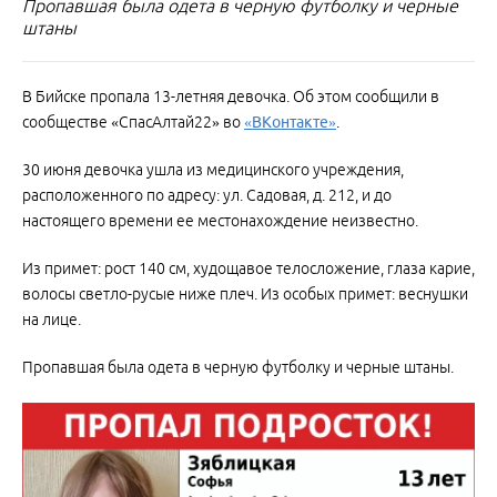
Пропавшая была одета в черную футболку и черные
штаны
В Бийске пропала 13-летняя девочка. Об этом сообщили в
сообществе «СпасАлтай22» во
«ВКонтакте»
.
30 июня девочка ушла из медицинского учреждения,
расположенного по адресу: ул. Садовая, д. 212, и до
настоящего времени ее местонахождение неизвестно.
Из примет: рост 140 см, худощавое телосложение, глаза карие,
волосы светло-русые ниже плеч. Из особых примет: веснушки
на лице.
Пропавшая была одета в черную футболку и черные штаны.