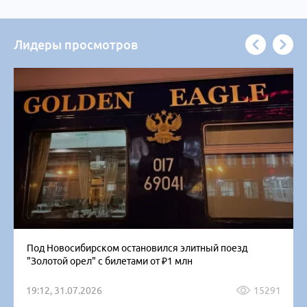
Лидеры просмотров
Под Новосибирском остановился элитный поезд
"Золотой орел" с билетами от ₽1 млн
19:12, 31.07.2026
15291