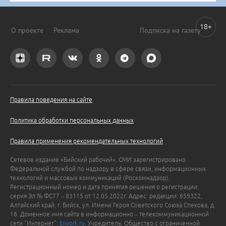
18+
О проекте
Реклама
Подписка на газету
Правила поведения на сайте
Политика обработки персональных данных
Правила применения рекомендательных технологий
Сетевое издание «Бийский рабочий». СМИ зарегистрировано
Федеральной службой по надзору в сфере связи, информационных
технологий и массовых коммуникаций (Роскомнадзор).
Регистрационный номер и дата принятия решения о регистрации:
серия Эл № ФС77 – 83115 от 12.05.2022г. Адрес: редакции: 659322,
Алтайский край, г. Бийск, ул. Имени Героя Советского Союза Спекова, д.
16. Доменное имя сайта в информационно – телекоммуникационной
сети "Интернет":
biwork.ru
. Учредитель: Общество с ограниченной