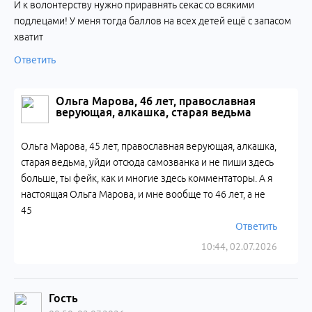
И к волонтерству нужно приравнять секас со всякими
подлецами! У меня тогда баллов на всех детей ещё с запасом
хватит
Ответить
Ольга Марова, 46 лет, православная
верующая, алкашка, старая ведьма
Ольга Марова, 45 лет, православная верующая, алкашка,
старая ведьма, уйди отсюда самозванка и не пиши здесь
больше, ты фейк, как и многие здесь комментаторы. А я
настоящая Ольга Марова, и мне вообще то 46 лет, а не
45
Ответить
10:44, 02.07.2026
Гость