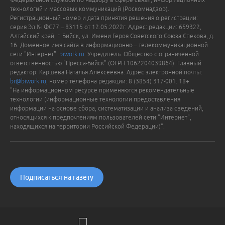
технологий и массовых коммуникаций (Роскомнадзор).
Регистрационный номер и дата принятия решения о регистрации:
серия Эл № ФС77 – 83115 от 12.05.2022г. Адрес: редакции: 659322,
Алтайский край, г. Бийск, ул. Имени Героя Советского Союза Спекова, д.
16. Доменное имя сайта в информационно – телекоммуникационной
сети "Интернет":
biwork.ru
. Учредитель: Общество с ограниченной
ответственностью "Пресса-Бийск" (ОГРН 1062204039864). Главный
редактор: Каршева Наталья Алексеевна. Адрес электронной почты:
br@biwork.ru
, номер телефона редакции: 8 (3854) 317-001. 18+
"На информационном ресурсе применяются рекомендательные
технологии (информационные технологии предоставления
информации на основе сбора, систематизации и анализа сведений,
относящихся к предпочтениям пользователей сети "Интернет",
находящихся на территории Российской Федерации)".
Подписаться на газету