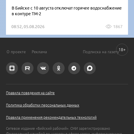
В Бийске с 10 августа отключат горячее водоснабжение
в контуре ТМ-2
08:52, 05.08.2026
1867
18+
О проекте
Реклама
Подписка на газету
Правила поведения на сайте
Политика обработки персональных данных
Правила применения рекомендательных технологий
Сетевое издание «Бийский рабочий». СМИ зарегистрировано
Федеральной службой по надзору в сфере связи, информационных