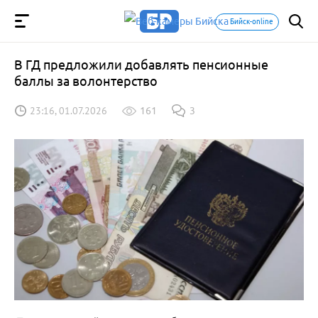
Бийск-online
В ГД предложили добавлять пенсионные
баллы за волонтерство
23:16, 01.07.2026
161
3