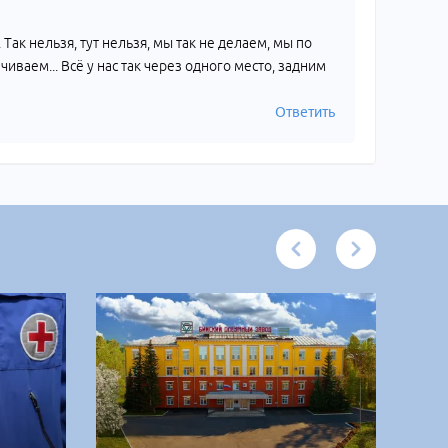
.. Так нельзя, тут нельзя, мы так не делаем, мы по
иваем... Всё у нас так через одного место, задним
Ответить