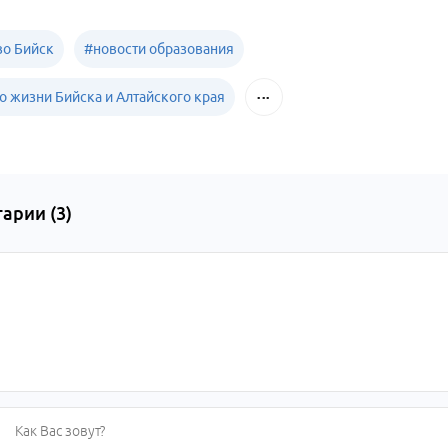
о Бийск
#
новости образования
о жизни Бийска и Алтайского края
арии (
3
)