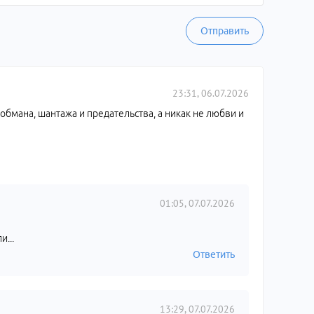
Отправить
23:31, 06.07.2026
 обмана, шантажа и предательства, а никак не любви и
01:05, 07.07.2026
и...
Ответить
13:29, 07.07.2026