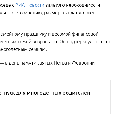
еседе с
РИА Новости
заявил о необходимости
ля. По его мнению, размер выплат должен
 семейному празднику и весомой финансовой
детных семей возрастают. Он подчеркнул, что это
 многодетным семьям.
 — в день памяти святых Петра и Февронии,
отпуск для многодетных родителей