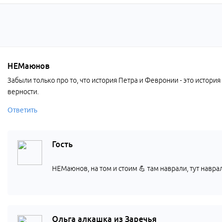
НЕМаюнов
Забыли только про то, что история Петра и Февронии - это история
верности.
Ответить
Гость
НЕМаюнов, на том и стоим 💪 там наврали, тут наврал
Ольга алкашка из Заречья