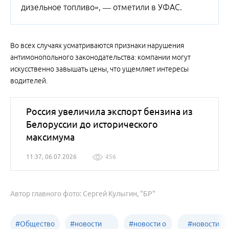
дизельное топливо», — отметили в УФАС.
Во всех случаях усматриваются признаки нарушения
антимонопольного законодательства: компании могут
искусственно завышать цены, что ущемляет интересы
водителей.
Россия увеличила экспорт бензина из
Белоруссии до исторического
максимума
11:37, 06.07.2026
456
Автор главного фото: Сергей Кулыгин, "БР"
#
Общество
#
новости
#
новости о
#
новости