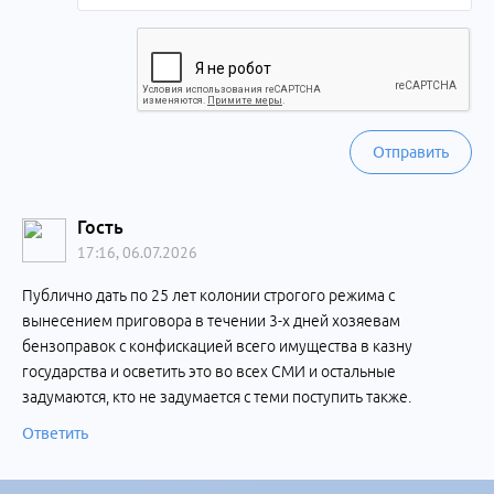
Отправить
Гость
17:16, 06.07.2026
Публично дать по 25 лет колонии строгого режима с
вынесением приговора в течении 3-х дней хозяевам
бензоправок с конфискацией всего имущества в казну
государства и осветить это во всех СМИ и остальные
задумаются, кто не задумается с теми поступить также.
Ответить