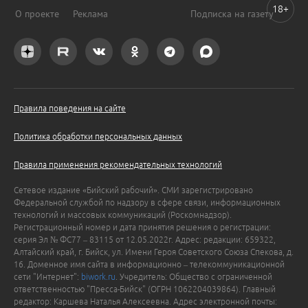
18+
О проекте
Реклама
Подписка на газету
Правила поведения на сайте
Политика обработки персональных данных
Правила применения рекомендательных технологий
Сетевое издание «Бийский рабочий». СМИ зарегистрировано
Федеральной службой по надзору в сфере связи, информационных
технологий и массовых коммуникаций (Роскомнадзор).
Регистрационный номер и дата принятия решения о регистрации:
серия Эл № ФС77 – 83115 от 12.05.2022г. Адрес: редакции: 659322,
Алтайский край, г. Бийск, ул. Имени Героя Советского Союза Спекова, д.
16. Доменное имя сайта в информационно – телекоммуникационной
сети "Интернет":
biwork.ru
. Учредитель: Общество с ограниченной
ответственностью "Пресса-Бийск" (ОГРН 1062204039864). Главный
редактор: Каршева Наталья Алексеевна. Адрес электронной почты: