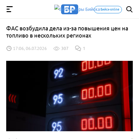
Бийск-online
ФАС возбудила дела из-за повышения цен на
топливо в нескольких регионах
17:06, 06.07.2026
307
1