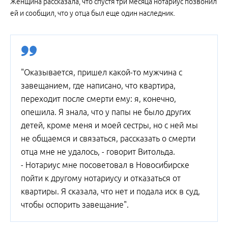
Женщина рассказала, что спустя три месяца нотариус позвонил
ей и сообщил, что у отца был еще один наследник.
"Оказывается, пришел какой-то мужчина с
завещанием, где написано, что квартира,
переходит после смерти ему: я, конечно,
опешила. Я знала, что у папы не было других
детей, кроме меня и моей сестры, но с ней мы
не общаемся и связаться, рассказать о смерти
отца мне не удалось, - говорит Витольда.
- Нотариус мне посоветовал в Новосибирске
пойти к другому нотариусу и отказаться от
квартиры. Я сказала, что нет и подала иск в суд,
чтобы оспорить завещание".