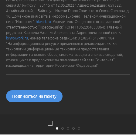
серия Эл № ФС77 – 83115 от 12.05.2022г. Адрес: редакции: 659322,
Алтайский край, г. Бийск, ул. Имени Героя Советского Союза Спекова, д.
16. Доменное имя сайта в информационно – телекоммуникационной
сети "Интернет":
biwork.ru
. Учредитель: Общество с ограниченной
ответственностью "Пресса-Бийск" (ОГРН 1062204039864). Главный
редактор: Каршева Наталья Алексеевна. Адрес электронной почты:
br@biwork.ru
, номер телефона редакции: 8 (3854) 317-001. 18+
"На информационном ресурсе применяются рекомендательные
технологии (информационные технологии предоставления
информации на основе сбора, систематизации и анализа сведений,
относящихся к предпочтениям пользователей сети "Интернет",
находящихся на территории Российской Федерации)".
Подписаться на газету