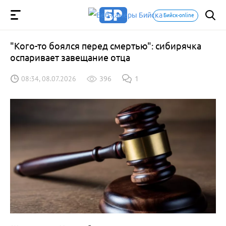
Бийск-online
"Кого-то боялся перед смертью": сибирячка
оспаривает завещание отца
08:34, 08.07.2026
396
1