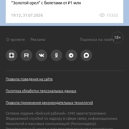
"Золотой орел" с билетами от ₽1 млн
19:12, 31.07.2026
15332
18+
О проекте
Реклама
Подписка на газету
Правила поведения на сайте
Политика обработки персональных данных
Правила применения рекомендательных технологий
Сетевое издание «Бийский рабочий». СМИ зарегистрировано
Федеральной службой по надзору в сфере связи, информационных
технологий и массовых коммуникаций (Роскомнадзор).
Регистрационный номер и дата принятия решения о регистрации: