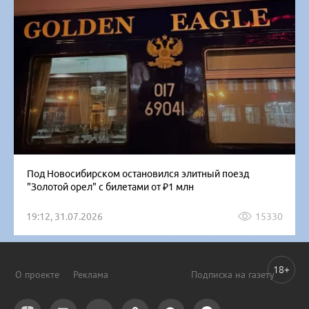
Под Новосибирском остановился элитный поезд
"Золотой орел" с билетами от ₽1 млн
19:12, 31.07.2026
15330
18+
О проекте
Реклама
Подписка на газету