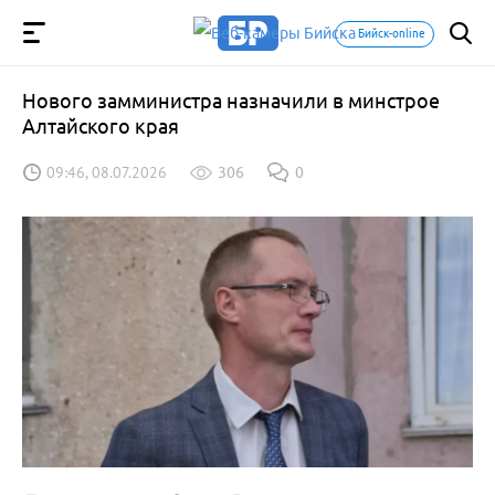
Бийск-online
Нового замминистра назначили в минстрое
Алтайского края
09:46, 08.07.2026
306
0