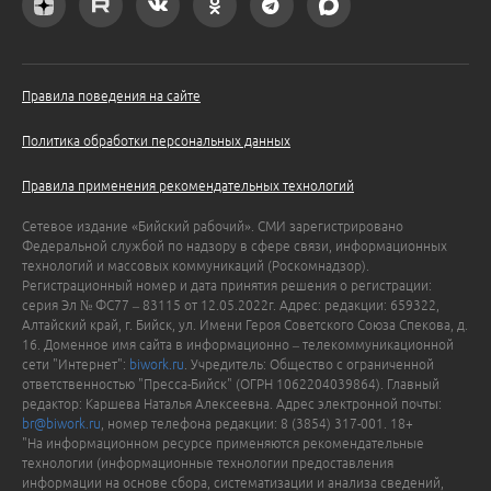
Правила поведения на сайте
Политика обработки персональных данных
Правила применения рекомендательных технологий
Сетевое издание «Бийский рабочий». СМИ зарегистрировано
Федеральной службой по надзору в сфере связи, информационных
технологий и массовых коммуникаций (Роскомнадзор).
Регистрационный номер и дата принятия решения о регистрации:
серия Эл № ФС77 – 83115 от 12.05.2022г. Адрес: редакции: 659322,
Алтайский край, г. Бийск, ул. Имени Героя Советского Союза Спекова, д.
16. Доменное имя сайта в информационно – телекоммуникационной
сети "Интернет":
biwork.ru
. Учредитель: Общество с ограниченной
ответственностью "Пресса-Бийск" (ОГРН 1062204039864). Главный
редактор: Каршева Наталья Алексеевна. Адрес электронной почты:
br@biwork.ru
, номер телефона редакции: 8 (3854) 317-001. 18+
"На информационном ресурсе применяются рекомендательные
технологии (информационные технологии предоставления
информации на основе сбора, систематизации и анализа сведений,