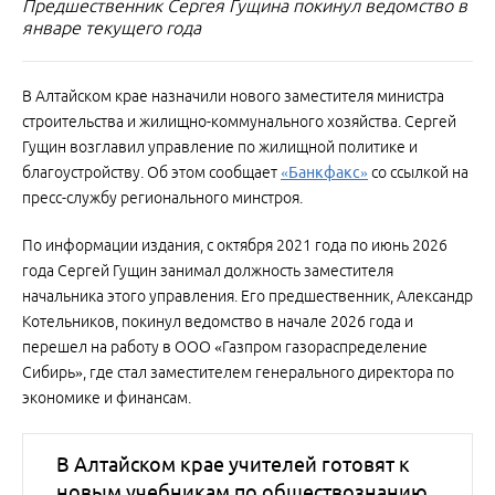
Предшественник Сергея Гущина покинул ведомство в
январе текущего года
В Алтайском крае назначили нового заместителя министра
строительства и жилищно-коммунального хозяйства. Сергей
Гущин возглавил управление по жилищной политике и
благоустройству. Об этом сообщает
«Банкфакс»
со ссылкой на
пресс-службу регионального минстроя.
По информации издания, с октября 2021 года по июнь 2026
года Сергей Гущин занимал должность заместителя
начальника этого управления. Его предшественник, Александр
Котельников, покинул ведомство в начале 2026 года и
перешел на работу в ООО «Газпром газораспределение
Сибирь», где стал заместителем генерального директора по
экономике и финансам.
В Алтайском крае учителей готовят к
новым учебникам по обществознанию