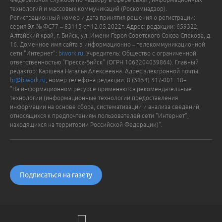
технологий и массовых коммуникаций (Роскомнадзор).
Регистрационный номер и дата принятия решения о регистрации:
серия Эл № ФС77 – 83115 от 12.05.2022г. Адрес: редакции: 659322,
Алтайский край, г. Бийск, ул. Имени Героя Советского Союза Спекова, д.
16. Доменное имя сайта в информационно – телекоммуникационной
сети "Интернет":
biwork.ru
. Учредитель: Общество с ограниченной
ответственностью "Пресса-Бийск" (ОГРН 1062204039864). Главный
редактор: Каршева Наталья Алексеевна. Адрес электронной почты:
br@biwork.ru
, номер телефона редакции: 8 (3854) 317-001. 18+
"На информационном ресурсе применяются рекомендательные
технологии (информационные технологии предоставления
информации на основе сбора, систематизации и анализа сведений,
относящихся к предпочтениям пользователей сети "Интернет",
находящихся на территории Российской Федерации)".
Подписаться на газету