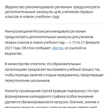
Ведомство рекомендовало регионам предусмотреть
дополнительные каникулы для учеников первых
классов в новом учебном году
Минпросвещения России рекомендовало регионам
предусмотреть дополнительные каникулы для учеников
первых классов в новом учебном году — с 15 по 21 февраля
2027 года. Об этом сообщают
«Вести»
со ссылкой на
ведомство.
В министерстве отметили, что образовательным
организациям предлагают выстраивать учебный процесс так,
чтобы периоды занятий и отдыха чередовались, предотвращая
переутомление школьников.
Министр просвещения Сергей Кравцов подчеркнул, что при
формировании календарного графика особое внимание
уделяется сбалансированности нагрузки. Осенние, зимние и
весенние каникулы должны длиться не менее девяти дней,