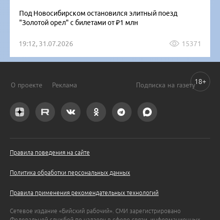
Под Новосибирском остановился элитный поезд
"Золотой орел" с билетами от ₽1 млн
19:12, 31.07.2026
15371
18+
О проекте
Реклама
Подписка на газету
Правила поведения на сайте
Политика обработки персональных данных
Правила применения рекомендательных технологий
Сетевое издание «Бийский рабочий». СМИ зарегистрировано
Федеральной службой по надзору в сфере связи, информационных