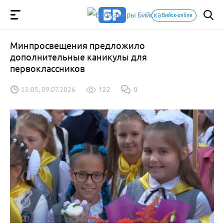
Бийск-online
Минпросвещения предложило
дополнительные каникулы для
первоклассников
15:05, 09.07.2026
122
0