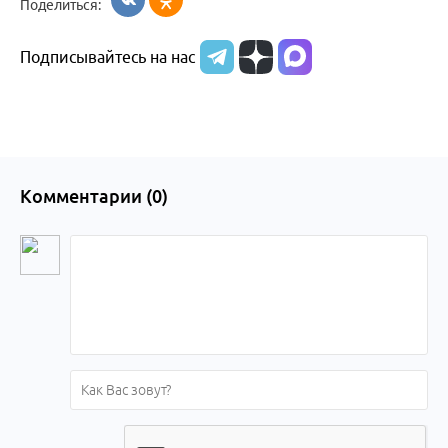
Поделиться:
Бийска и
Подписывайтесь на нас
Алтайского
края
Комментарии (
0
)