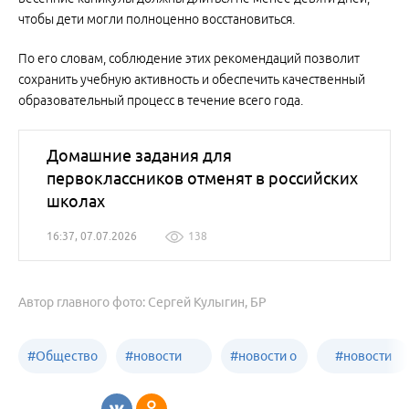
чтобы дети могли полноценно восстановиться.
По его словам, соблюдение этих рекомендаций позволит
сохранить учебную активность и обеспечить качественный
образовательный процесс в течение всего года.
Домашние задания для
первоклассников отменят в российских
школах
16:37, 07.07.2026
138
Автор главного фото: Сергей Кулыгин, БР
#
Общество
#
новости
#
новости о
#
новости
Бийск
образования
жизни
об армии