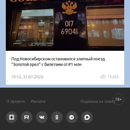
Под Новосибирском остановился элитный поезд
"Золотой орел" с билетами от ₽1 млн
19:12, 31.07.2026
15285
18+
О проекте
Реклама
Подписка на газету