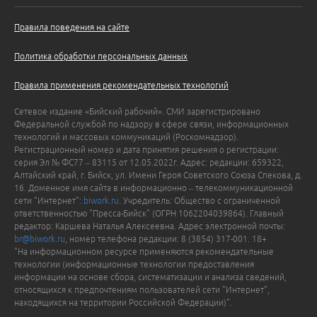
Правила поведения на сайте
Политика обработки персональных данных
Правила применения рекомендательных технологий
Сетевое издание «Бийский рабочий». СМИ зарегистрировано
Федеральной службой по надзору в сфере связи, информационных
технологий и массовых коммуникаций (Роскомнадзор).
Регистрационный номер и дата принятия решения о регистрации:
серия Эл № ФС77 – 83115 от 12.05.2022г. Адрес: редакции: 659322,
Алтайский край, г. Бийск, ул. Имени Героя Советского Союза Спекова, д.
16. Доменное имя сайта в информационно – телекоммуникационной
сети "Интернет":
biwork.ru
. Учредитель: Общество с ограниченной
ответственностью "Пресса-Бийск" (ОГРН 1062204039864). Главный
редактор: Каршева Наталья Алексеевна. Адрес электронной почты:
br@biwork.ru
, номер телефона редакции: 8 (3854) 317-001. 18+
"На информационном ресурсе применяются рекомендательные
технологии (информационные технологии предоставления
информации на основе сбора, систематизации и анализа сведений,
относящихся к предпочтениям пользователей сети "Интернет",
находящихся на территории Российской Федерации)".