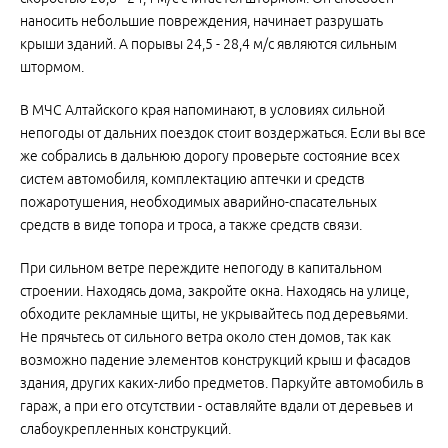
наносить небольшие повреждения, начинает разрушать
крыши зданий. А порывы 24,5 - 28,4 м/с являются сильным
штормом.
В МЧС Алтайского края напоминают, в условиях сильной
непогоды от дальних поездок стоит воздержаться. Если вы все
же собрались в дальнюю дорогу проверьте состояние всех
систем автомобиля, комплектацию аптечки и средств
пожаротушения, необходимых аварийно-спасательных
средств в виде топора и троса, а также средств связи.
При сильном ветре переждите непогоду в капитальном
строении. Находясь дома, закройте окна. Находясь на улице,
обходите рекламные щиты, не укрывайтесь под деревьями.
Не прячьтесь от сильного ветра около стен домов, так как
возможно падение элементов конструкций крыш и фасадов
здания, других каких-либо предметов. Паркуйте автомобиль в
гараж, а при его отсутствии - оставляйте вдали от деревьев и
слабоукрепленных конструкций.