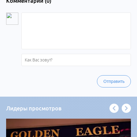
Комментарии (
0
)
Отправить
Лидеры просмотров