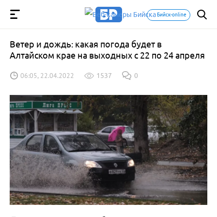
Бийск-online
Ветер и дождь: какая погода будет в
Алтайском крае на выходных с 22 по 24 апреля
06:05, 22.04.2022
1537
0