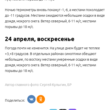
Ночью термометры вновь покажут -1,-6, а местами похолодает
до -11 градусов. Местами ожидаются небольшие осадки в виде
дождя, мокрого снега. Ветер северный, 6-11 м/с, местами
порывы до 18 м/с.
24 апреля, воскресенье
Погода почти не изменится. На улице днем будет не теплее
+3,+8 градусов. В отдельных районах синоптики обещают
небольшие, по востоку местами умеренные осадки в виде
дождя, мокрого снега. Ветер северный, 6-11 м/с, местами
порывы до 18 м/с.
Автор главного фото: Сергей Кулыгин, БР
Поделиться: