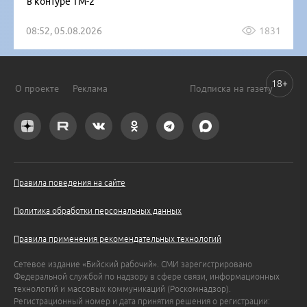
в контуре ТМ-2
08:52, 05.08.2026
1831
18+
О проекте
Реклама
Подписка на газету
Правила поведения на сайте
Политика обработки персональных данных
Правила применения рекомендательных технологий
Сетевое издание «Бийский рабочий». СМИ зарегистрировано
Федеральной службой по надзору в сфере связи, информационных
технологий и массовых коммуникаций (Роскомнадзор).
Регистрационный номер и дата принятия решения о регистрации: