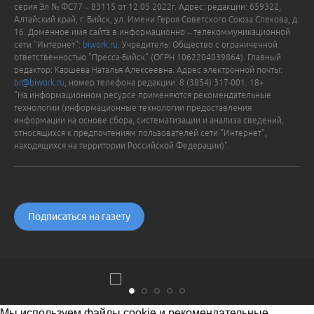
серия Эл № ФС77 – 83115 от 12.05.2022г. Адрес: редакции: 659322,
Алтайский край, г. Бийск, ул. Имени Героя Советского Союза Спекова, д.
16. Доменное имя сайта в информационно – телекоммуникационной
сети "Интернет":
biwork.ru
. Учредитель: Общество с ограниченной
ответственностью "Пресса-Бийск" (ОГРН 1062204039864). Главный
редактор: Каршева Наталья Алексеевна. Адрес электронной почты:
br@biwork.ru
, номер телефона редакции: 8 (3854) 317-001. 18+
"На информационном ресурсе применяются рекомендательные
технологии (информационные технологии предоставления
информации на основе сбора, систематизации и анализа сведений,
относящихся к предпочтениям пользователей сети "Интернет",
находящихся на территории Российской Федерации)".
Подписаться на газету
Мы используем файлы cookie и рекомендательные