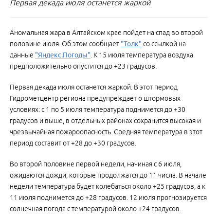
Первая декада июля останется жаркой
Аномальная жара в Алтайском крае пойдет на спад во второй
половине июля. Об этом сообщает
"Толк"
со ссылкой на
данные
"Яндекс.Погоды"
. К 15 июля температура воздуха
предположительно опустится до +23 градусов.
Первая декада июля останется жаркой. В этот период
Гидрометцентр региона предупреждает о штормовых
условиях: с 1 по 5 июля температура поднимется до +30
градусов и выше, в отдельных районах сохранится высокая и
чрезвычайная пожароопасность. Средняя температура в этот
период составит от +28 до +30 градусов.
Во второй половине первой недели, начиная с 6 июля,
ожидаются дожди, которые продолжатся до 11 числа. В начале
недели температура будет колебаться около +25 градусов, а к
11 июля поднимется до +28 градусов. 12 июля прогнозируется
солнечная погода с температурой около +24 градусов.