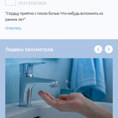
13:17, 03.07.2026
"Сердцу приятно с тихою болью Что-нибудь вспомнить из
ранних лет".
Ответить
Лидеры просмотров