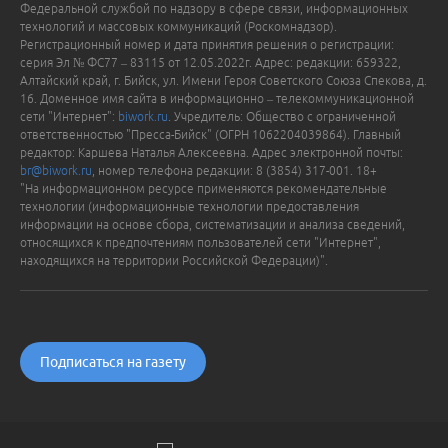
Федеральной службой по надзору в сфере связи, информационных
технологий и массовых коммуникаций (Роскомнадзор).
Регистрационный номер и дата принятия решения о регистрации:
серия Эл № ФС77 – 83115 от 12.05.2022г. Адрес: редакции: 659322,
Алтайский край, г. Бийск, ул. Имени Героя Советского Союза Спекова, д.
16. Доменное имя сайта в информационно – телекоммуникационной
сети "Интернет":
biwork.ru
. Учредитель: Общество с ограниченной
ответственностью "Пресса-Бийск" (ОГРН 1062204039864). Главный
редактор: Каршева Наталья Алексеевна. Адрес электронной почты:
br@biwork.ru
, номер телефона редакции: 8 (3854) 317-001. 18+
"На информационном ресурсе применяются рекомендательные
технологии (информационные технологии предоставления
информации на основе сбора, систематизации и анализа сведений,
относящихся к предпочтениям пользователей сети "Интернет",
находящихся на территории Российской Федерации)".
Подписаться на газету