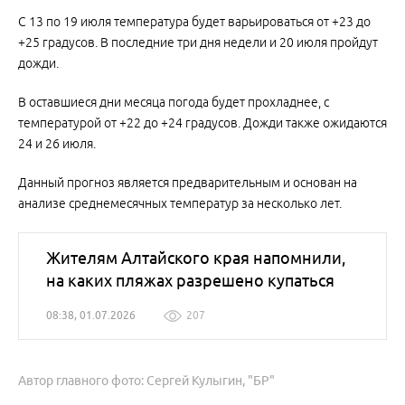
С 13 по 19 июля температура будет варьироваться от +23 до
+25 градусов. В последние три дня недели и 20 июля пройдут
дожди.
В оставшиеся дни месяца погода будет прохладнее, с
температурой от +22 до +24 градусов. Дожди также ожидаются
24 и 26 июля.
Данный прогноз является предварительным и основан на
анализе среднемесячных температур за несколько лет.
Жителям Алтайского края напомнили,
на каких пляжах разрешено купаться
08:38, 01.07.2026
207
Автор главного фото: Сергей Кулыгин, "БР"