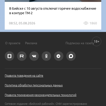
В Бийске с 10 августа отключат горячее водоснабжение
в контуре ТМ-2
08:52, 05.08.2026
1860
18+
О проекте
Реклама
Подписка на газету
Правила поведения на сайте
Политика обработки персональных данных
Правила применения рекомендательных технологий
Сетевое издание «Бийский рабочий». СМИ зарегистрировано