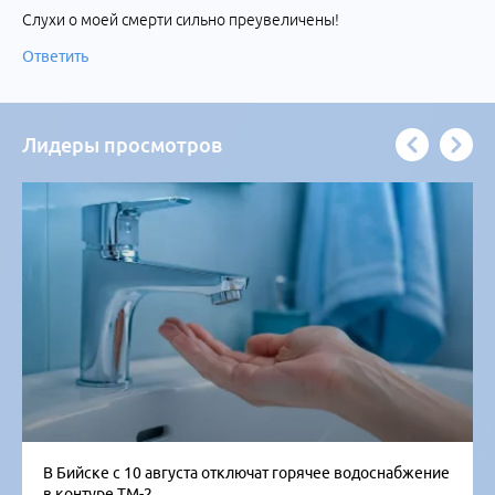
Слухи о моей смерти сильно преувеличены!
Ответить
Лидеры просмотров
В Бийске с 10 августа отключат горячее водоснабжение
в контуре ТМ-2