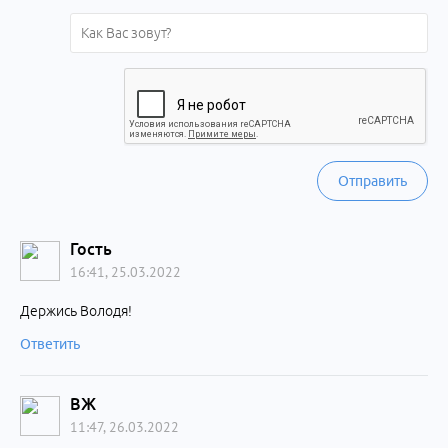
Отправить
Гость
16:41, 25.03.2022
Держись Володя!
Ответить
ВЖ
11:47, 26.03.2022