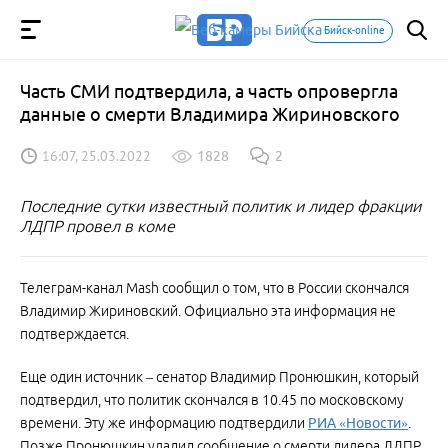
Бийск-online
Часть СМИ подтвердила, а часть опровергла
данные о смерти Владимира Жириновского
16:07, 25.03.2022
1828
2
Последние сутки известный политик и лидер фракции
ЛДПР провел в коме
Телеграм-канал Mash сообщил о том, что в России скончался
Владимир Жириновский. Официально эта информация не
подтверждается.
Еще один источник – сенатор Владимир Пронюшкин, который
подтвердил, что политик скончался в 10.45 по московскому
времени. Эту же информацию подтвердили
РИА «Новости»
.
Позже Пронюшкин удалил сообщение о смерти лидера ЛДПР.