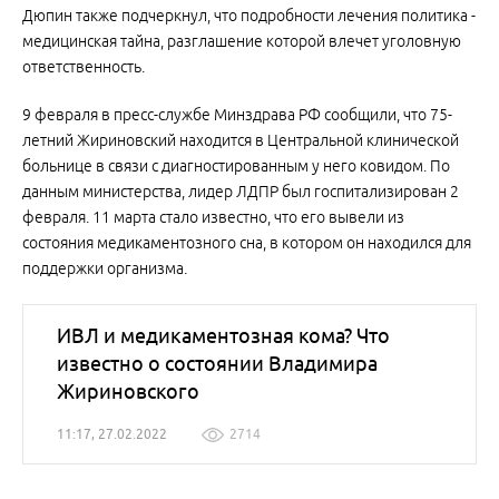
Дюпин также подчеркнул, что подробности лечения политика -
медицинская тайна, разглашение которой влечет уголовную
ответственность.
9 февраля в пресс-службе Минздрава РФ сообщили, что 75-
летний Жириновский находится в Центральной клинической
больнице в связи с диагностированным у него ковидом. По
данным министерства, лидер ЛДПР был госпитализирован 2
февраля. 11 марта стало известно, что его вывели из
состояния медикаментозного сна, в котором он находился для
поддержки организма.
ИВЛ и медикаментозная кома? Что
известно о состоянии Владимира
Жириновского
11:17, 27.02.2022
2714