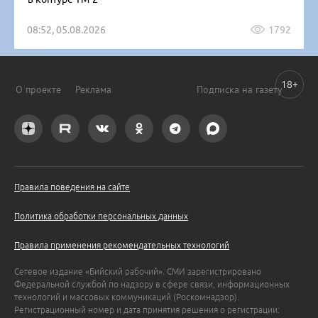
08:52, 05.08.2026
1792
18+
О проекте
Реклама
Подписка на газету
Правила поведения на сайте
Политика обработки персональных данных
Правила применения рекомендательных технологий
Сетевое издание «Бийский рабочий». СМИ зарегистрировано
Федеральной службой по надзору в сфере связи, информационных
технологий и массовых коммуникаций (Роскомнадзор).
Регистрационный номер и дата принятия решения о регистрации: