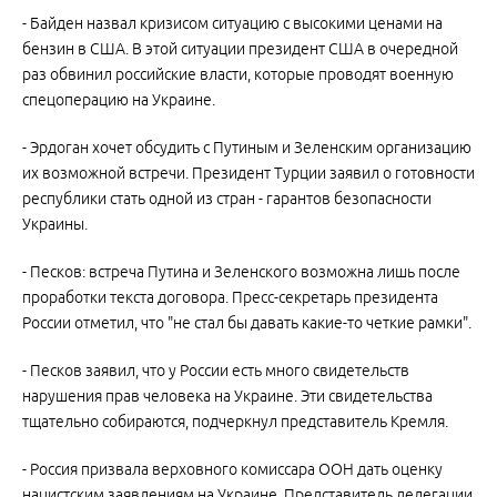
- Байден назвал кризисом ситуацию с высокими ценами на
бензин в США. В этой ситуации президент США в очередной
раз обвинил российские власти, которые проводят военную
спецоперацию на Украине.
- Эрдоган хочет обсудить с Путиным и Зеленским организацию
их возможной встречи. Президент Турции заявил о готовности
республики стать одной из стран - гарантов безопасности
Украины.
- Песков: встреча Путина и Зеленского возможна лишь после
проработки текста договора. Пресс-секретарь президента
России отметил, что "не стал бы давать какие-то четкие рамки".
- Песков заявил, что у России есть много свидетельств
нарушения прав человека на Украине. Эти свидетельства
тщательно собираются, подчеркнул представитель Кремля.
- Россия призвала верховного комиссара ООН дать оценку
нацистским заявлениям на Украине. Представитель делегации