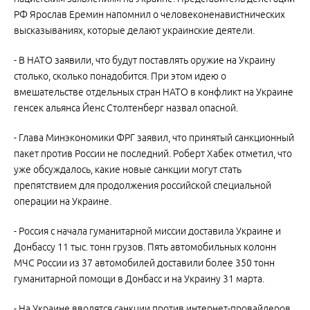
РФ Ярослав Еремин напомнил о человеконенавистнических
высказываниях, которые делают украинские деятели.
- В НАТО заявили, что будут поставлять оружие на Украину
столько, сколько понадобится. При этом идею о
вмешательстве отдельных стран НАТО в конфликт на Украине
генсек альянса Йенс Столтенберг назвал опасной.
- Глава Минэкономики ФРГ заявил, что принятый санкционный
пакет против России не последний. Роберт Хабек отметил, что
уже обсуждалось, какие новые санкции могут стать
препятствием для продолжения российской специальной
операции на Украине.
- Россия с начала гуманитарной миссии доставила Украине и
Донбассу 11 тыс. тонн грузов. Пять автомобильных колонн
МЧС России из 37 автомобилей доставили более 350 тонн
гуманитарной помощи в Донбасс и на Украину 31 марта.
- На Украине вводятся санкции против интернет-провайдеров,