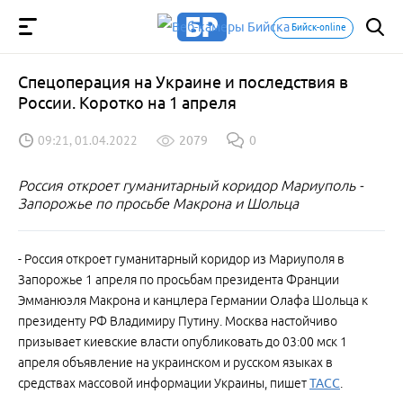
Бийск-online
Спецоперация на Украине и последствия в
России. Коротко на 1 апреля
09:21, 01.04.2022
2079
0
Россия откроет гуманитарный коридор Мариуполь -
Запорожье по просьбе Макрона и Шольца
- Россия откроет гуманитарный коридор из Мариуполя в
Запорожье 1 апреля по просьбам президента Франции
Эмманюэля Макрона и канцлера Германии Олафа Шольца к
президенту РФ Владимиру Путину. Москва настойчиво
призывает киевские власти опубликовать до 03:00 мск 1
апреля объявление на украинском и русском языках в
средствах массовой информации Украины, пишет
ТАСС
.