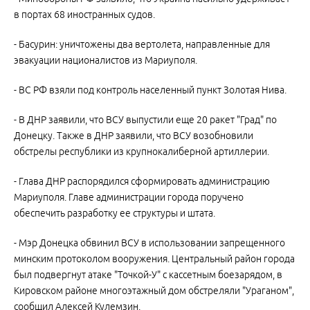
в портах 68 иностранных судов.
- Басурин: уничтожены два вертолета, направленные для
эвакуации националистов из Мариуполя.
- ВС РФ взяли под контроль населенный пункт Золотая Нива.
- В ДНР заявили, что ВСУ выпустили еще 20 ракет "Град" по
Донецку. Также в ДНР заявили, что ВСУ возобновили
обстрелы республики из крупнокалиберной артиллерии.
- Глава ДНР распорядился сформировать администрацию
Мариуполя. Главе администрации города поручено
обеспечить разработку ее структуры и штата.
- Мэр Донецка обвинил ВСУ в использовании запрещенного
минским протоколом вооружения. Центральный район города
был подвергнут атаке "Точкой-У" с кассетным боезарядом, в
Кировском районе многоэтажный дом обстреляли "Ураганом",
сообщил Алексей Кулемзин.