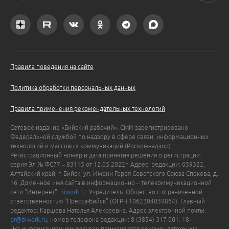
Правила поведения на сайте
Политика обработки персональных данных
Правила применения рекомендательных технологий
Сетевое издание «Бийский рабочий». СМИ зарегистрировано
Федеральной службой по надзору в сфере связи, информационных
технологий и массовых коммуникаций (Роскомнадзор).
Регистрационный номер и дата принятия решения о регистрации:
серия Эл № ФС77 – 83115 от 12.05.2022г. Адрес: редакции: 659322,
Алтайский край, г. Бийск, ул. Имени Героя Советского Союза Спекова, д.
16. Доменное имя сайта в информационно – телекоммуникационной
сети "Интернет":
biwork.ru
. Учредитель: Общество с ограниченной
ответственностью "Пресса-Бийск" (ОГРН 1062204039864). Главный
редактор: Каршева Наталья Алексеевна. Адрес электронной почты:
br@biwork.ru
, номер телефона редакции: 8 (3854) 317-001. 18+
"На информационном ресурсе применяются рекомендательные