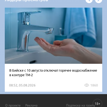
В Бийске с 10 августа отключат горячее водоснабжение
в контуре ТМ-2
08:52, 05.08.2026
1860
18+
О проекте
Реклама
Подписка на газету