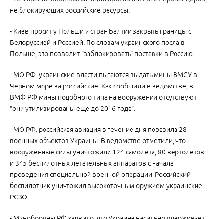
не блокирующих российские ресурсы.
- Киев просит у Польши и стран Балтии закрыть границы с
Белоруссией и Россией. По словам украинского посла в
Польше, это позволит "заблокировать" поставки в Россию.
- МО РФ: украинские власти пытаются выдать мины ВМСУ в
Черном море за российские. Как сообщили в ведомстве, в
ВМФ РФ мины подобного типа на вооружении отсутствуют,
"они утилизированы еще до 2016 года".
- МО РФ: российская авиация в течение дня поразила 28
военных объектов Украины. В ведомстве отметили, что
вооруженные силы уничтожили 124 самолета, 80 вертолетов
и 345 беспилотных летательных аппаратов с начала
проведения специальной военной операции. Российский
беспилотник уничтожил высокоточным оружием украинские
РСЗО.
- Минобороны РФ заявило, что Украина насильно удерживает