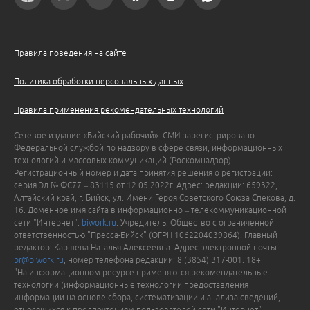
Правила поведения на сайте
Политика обработки персональных данных
Правила применения рекомендательных технологий
Сетевое издание «Бийский рабочий». СМИ зарегистрировано
Федеральной службой по надзору в сфере связи, информационных
технологий и массовых коммуникаций (Роскомнадзор).
Регистрационный номер и дата принятия решения о регистрации:
серия Эл № ФС77 – 83115 от 12.05.2022г. Адрес: редакции: 659322,
Алтайский край, г. Бийск, ул. Имени Героя Советского Союза Спекова, д.
16. Доменное имя сайта в информационно – телекоммуникационной
сети "Интернет":
biwork.ru
. Учредитель: Общество с ограниченной
ответственностью "Пресса-Бийск" (ОГРН 1062204039864). Главный
редактор: Каршева Наталья Алексеевна. Адрес электронной почты:
br@biwork.ru
, номер телефона редакции: 8 (3854) 317-001. 18+
"На информационном ресурсе применяются рекомендательные
технологии (информационные технологии предоставления
информации на основе сбора, систематизации и анализа сведений,
относящихся к предпочтениям пользователей сети "Интернет",