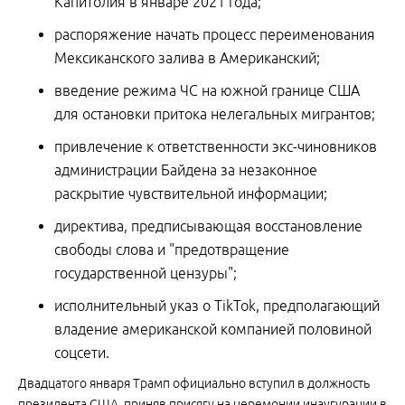
Капитолия в январе 2021 года;
распоряжение начать процесс переименования
Мексиканского залива в Американский;
введение режима ЧС на южной границе США
для остановки притока нелегальных мигрантов;
привлечение к ответственности экс-чиновников
администрации Байдена за незаконное
раскрытие чувствительной информации;
директива, предписывающая восстановление
свободы слова и "предотвращение
государственной цензуры";
исполнительный указ о TikTok, предполагающий
владение американской компанией половиной
соцсети.
Двадцатого января Трамп официально вступил в должность
президента США, приняв присягу на церемонии инаугурации в