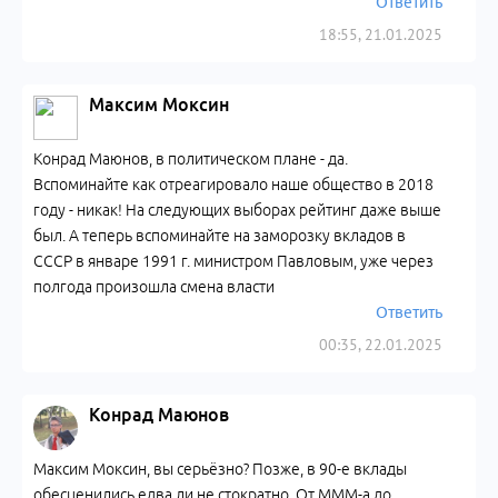
Ответить
18:55, 21.01.2025
Максим Моксин
Конрад Маюнов, в политическом плане - да.
Вспоминайте как отреагировало наше общество в 2018
году - никак! На следующих выборах рейтинг даже выше
был. А теперь вспоминайте на заморозку вкладов в
СССР в январе 1991 г. министром Павловым, уже через
полгода произошла смена власти
Ответить
00:35, 22.01.2025
Конрад Маюнов
Максим Моксин, вы серьёзно? Позже, в 90-е вклады
обесценились едва ли не стократно. От МММ-а до