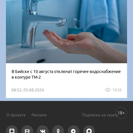
В Бийске с 10 августа отключат горячее водоснабжение
в контуре ТМ-2
08:52, 05.08.2026
1838
18+
О проекте
Реклама
Подписка на газету