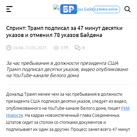
Бийск-online
Спринт: Трамп подписал за 47 минут десятки
указов и отменил 78 указов Байдена
16:46, 21.01.2025
379
8
За час пребывания в должности президента США
Трамп подписал десятки указов, видео опубликовано
на YouTube-канале Белого дома
Дональд Трамп менее чем за час пребывания в должности
президента США подписал десятки указов, следует из видео,
опубликованного на YouTube-канале Белого дома, пишет
РИА
Новости
. На кадрах новоиспеченный глава Соединенных
Штатов сидит за столом со стопками документов и
подписывает их один за другим. Процесс занял всего 47 минут.