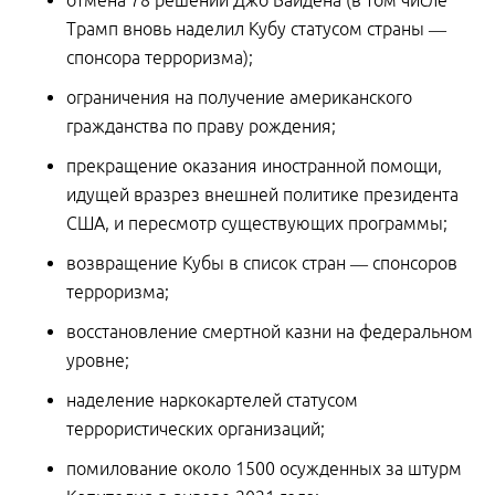
отмена 78 решений Джо Байдена (в том числе
Трамп вновь наделил Кубу статусом страны —
спонсора терроризма);
ограничения на получение американского
гражданства по праву рождения;
прекращение оказания иностранной помощи,
идущей вразрез внешней политике президента
США, и пересмотр существующих программы;
возвращение Кубы в список стран — спонсоров
терроризма;
восстановление смертной казни на федеральном
уровне;
наделение наркокартелей статусом
террористических организаций;
помилование около 1500 осужденных за штурм