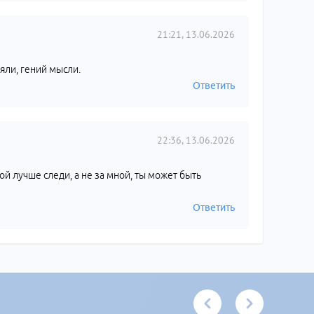
21:21, 13.06.2026
ляли, гений мысли.
Ответить
22:36, 13.06.2026
ой лучше следи, а не за мной, ты может быть
Ответить