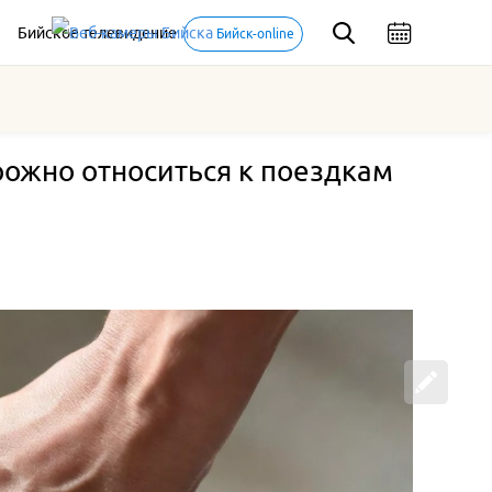
Бийское телевидение
Бийск-online
ожно относиться к поездкам