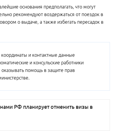
лейшие основания предполагать, что могут
тельно рекомендуют воздержаться от поездок в
вором о выдаче, а также избегать пересадок в
й координаты и контактные данные
ломатические и консульские работники
й оказывать помощь в защите прав
министерстве.
ранами РФ планирует отменить визы в