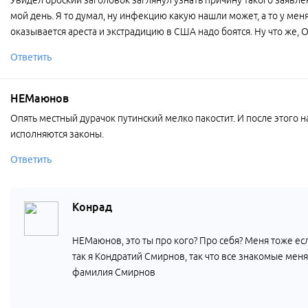
мой день. Я то думал, ну инфекцию какую нашли может, а то у меня
оказывается ареста и экстрадицию в США надо боятся. Ну что же,
Ответить
НЕМаюнов
Опять местный дурачок путинский мелко пакостит. И после этого н
исполняются законы.
Ответить
Конрад
НЕМаюнов, это ты про кого? Про себя? Меня тоже если
так я Кондратий Смирнов, так что все знакомые мен
фамилия Смирнов