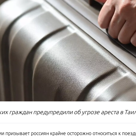
ких граждан предупредили об угрозе ареста в Таи
и призывает россиян крайне осторожно относиться к поездк