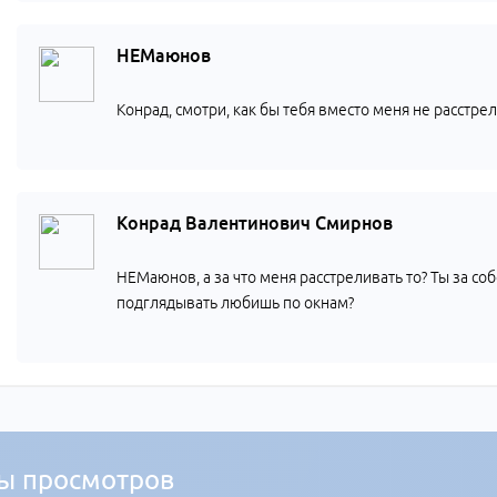
НЕМаюнов
Конрад, смотри, как бы тебя вместо меня не расстре
Конрад Валентинович Смирнов
НЕМаюнов, а за что меня расстреливать то? Ты за соб
подглядывать любишь по окнам?
ы просмотров