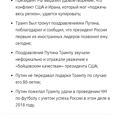
Президент РФ выразил удовлетворение, что
конфликт США и Ирана, который мог «поджечь
весь регион», удается купировать;
Трамп был тронут поздравлениями Путина,
поблагодарил и сообщил, что президент России
первым из иностранных лидеров позвонил ему
сегодня;
Поздравления Путина Трампу звучали
неформально и отражали уважение к
«бойцовским качествам» президента США;
Путин не передавал подарки Трампу по случаю
его 80-летия;
Путин пожелал Трампу удачи в проведении ЧМ
по футболу с учетом успеха России в этом деле в
2018 году.