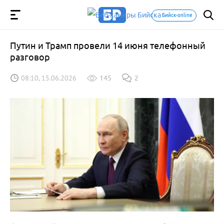
Бийск-online
Путин и Трамп провели 14 июня телефонный
разговор
08:10, 15.06.2026
145
2