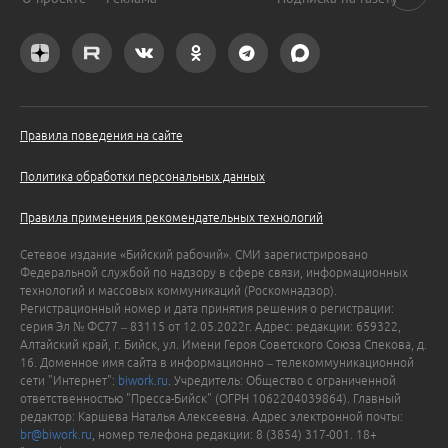
Правила поведения на сайте
Политика обработки персональных данных
Правила применения рекомендательных технологий
Сетевое издание «Бийский рабочий». СМИ зарегистрировано
Федеральной службой по надзору в сфере связи, информационных
технологий и массовых коммуникаций (Роскомнадзор).
Регистрационный номер и дата принятия решения о регистрации:
серия Эл № ФС77 – 83115 от 12.05.2022г. Адрес: редакции: 659322,
Алтайский край, г. Бийск, ул. Имени Героя Советского Союза Спекова, д.
16. Доменное имя сайта в информационно – телекоммуникационной
сети "Интернет":
biwork.ru
. Учредитель: Общество с ограниченной
ответственностью "Пресса-Бийск" (ОГРН 1062204039864). Главный
редактор: Каршева Наталья Алексеевна. Адрес электронной почты:
br@biwork.ru
, номер телефона редакции: 8 (3854) 317-001. 18+