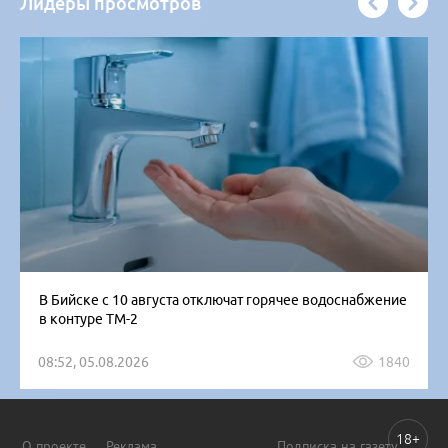
Лидеры просмотров
В Бийске с 10 августа отключат горячее водоснабжение
в контуре ТМ-2
08:52, 05.08.2026
1840
18+
О проекте
Реклама
Подписка на газету