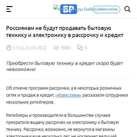
Бийск-online
Россиянам не будут продавать бытовую
технику и электронику в рассрочку и кредит
17:12, 21.03.2022
3065
0
Приобрести бытовую технику в кредит скоро будет
невозможно
Об отмене программ рассрочки, а в некоторых розничных
сетях и продаж в кредит,
«Известиям»
рассказали сотрудники
нескольких ритейлеров.
Ритейлеры и производители в большинстве случаев
прекратили выдачу рассрочек на электронику и бытовую
технику. Рассрочки, возможно, не вернутся в магазины
электроники еще несколько лет, не исключает ведущий