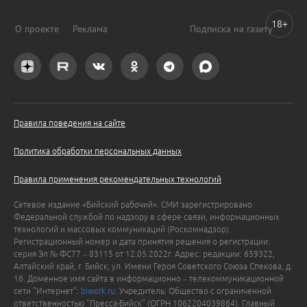
18+
О проекте
Реклама
Подписка на газету
Правила поведения на сайте
Политика обработки персональных данных
Правила применения рекомендательных технологий
Сетевое издание «Бийский рабочий». СМИ зарегистрировано
Федеральной службой по надзору в сфере связи, информационных
технологий и массовых коммуникаций (Роскомнадзор).
Регистрационный номер и дата принятия решения о регистрации:
серия Эл № ФС77 – 83115 от 12.05.2022г. Адрес: редакции: 659322,
Алтайский край, г. Бийск, ул. Имени Героя Советского Союза Спекова, д.
16. Доменное имя сайта в информационно – телекоммуникационной
сети "Интернет":
biwork.ru
. Учредитель: Общество с ограниченной
ответственностью "Пресса-Бийск" (ОГРН 1062204039864). Главный