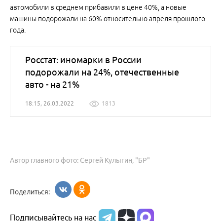
автомобили в среднем прибавили в цене 40%, а новые
машины подорожали на 60% относительно апреля прошлого
года.
Росстат: иномарки в России
подорожали на 24%, отечественные
авто - на 21%
18:15, 26.03.2022
1813
Автор главного фото: Сергей Кулыгин, "БР"
Поделиться:
Подписывайтесь на нас