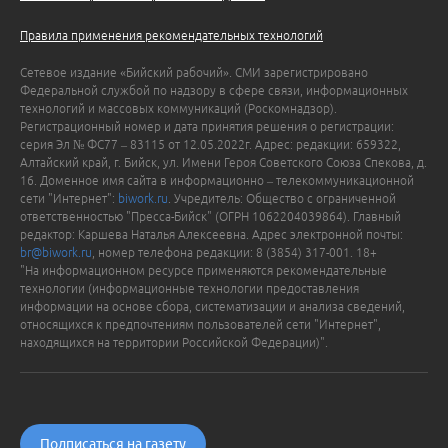
Правила применения рекомендательных технологий
Сетевое издание «Бийский рабочий». СМИ зарегистрировано
Федеральной службой по надзору в сфере связи, информационных
технологий и массовых коммуникаций (Роскомнадзор).
Регистрационный номер и дата принятия решения о регистрации:
серия Эл № ФС77 – 83115 от 12.05.2022г. Адрес: редакции: 659322,
Алтайский край, г. Бийск, ул. Имени Героя Советского Союза Спекова, д.
16. Доменное имя сайта в информационно – телекоммуникационной
сети "Интернет":
biwork.ru
. Учредитель: Общество с ограниченной
ответственностью "Пресса-Бийск" (ОГРН 1062204039864). Главный
редактор: Каршева Наталья Алексеевна. Адрес электронной почты:
br@biwork.ru
, номер телефона редакции: 8 (3854) 317-001. 18+
"На информационном ресурсе применяются рекомендательные
технологии (информационные технологии предоставления
информации на основе сбора, систематизации и анализа сведений,
относящихся к предпочтениям пользователей сети "Интернет",
находящихся на территории Российской Федерации)".
Подписаться на газету