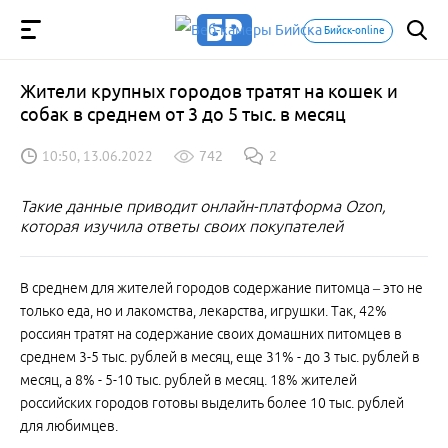
Бийск-online
Жители крупных городов тратят на кошек и
собак в среднем от 3 до 5 тыс. в месяц
10:50, 13.06.2022
742
2
Такие данные приводит онлайн-платформа Ozon,
которая изучила ответы своих покупателей
В среднем для жителей городов содержание питомца – это не
только еда, но и лакомства, лекарства, игрушки. Так, 42%
россиян тратят на содержание своих домашних питомцев в
среднем 3-5 тыс. рублей в месяц, еще 31% - до 3 тыс. рублей в
месяц, а 8% - 5-10 тыс. рублей в месяц. 18% жителей
российских городов готовы выделить более 10 тыс. рублей
для любимцев.