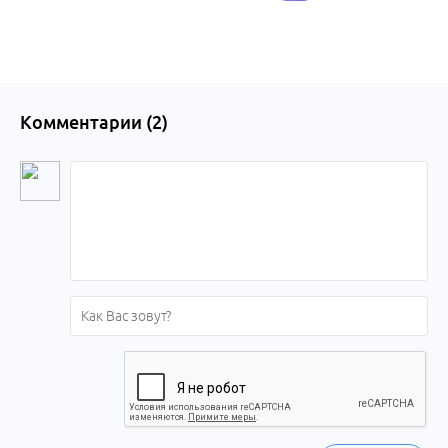
Комментарии (
2
)