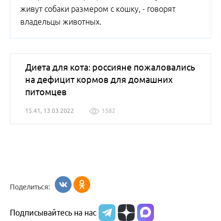
живут собаки размером с кошку, - говорят
владельцы животных.
Диета для кота: россияне пожаловались
на дефицит кормов для домашних
питомцев
15:41, 13.03.2022
1582
Поделиться:
Подписывайтесь на нас