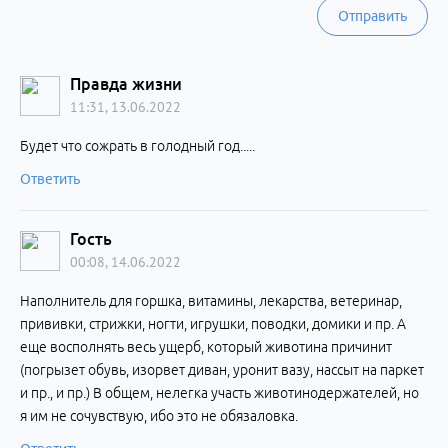
Отправить
Правда жизни
11:31, 13.06.2022
Будет что сожрать в голодный год.....
Ответить
Гость
00:08, 14.06.2022
Наполнитель для горшка, витамины, лекарства, ветеринар,
прививки, стрижки, ногти, игрушки, поводки, домики и пр. А
еще восполнять весь ущерб, который животина причинит
(погрызет обувь, изорвет диван, уронит вазу, нассыт на паркет
и пр., и пр.) В общем, нелегка участь животинодержателей, но
я им не сочувствую, ибо это не обязаловка.