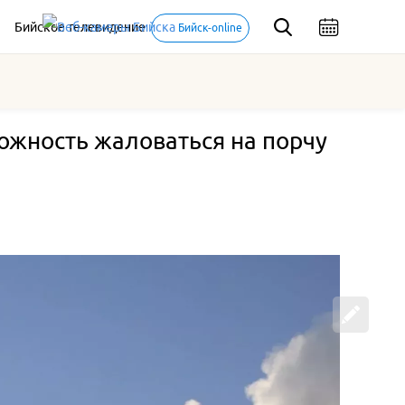
Бийское телевидение
Бийск-online
ожность жаловаться на порчу