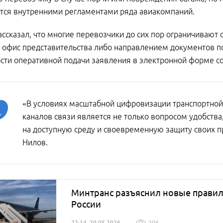
тся внутренними регламентами ряда авиакомпаний.
ассказал, что многие перевозчики до сих пор ограничиваю
 офис представительства либо направлением документов по
ти оперативной подачи заявления в электронной форме со
«В условиях масштабной цифровизации транспортной
каналов связи является не только вопросом удобства
на доступную среду и своевременную защиту своих п
Нилов.
Минтранс разъяснил новые правила
России
22:14, 20.05.2026
206