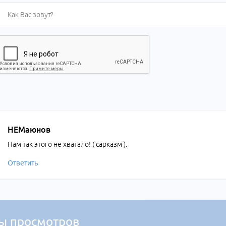
НЕМаюнов
Нам так этого не хватало! ( сарказм ).
Ответить
ы просмотров