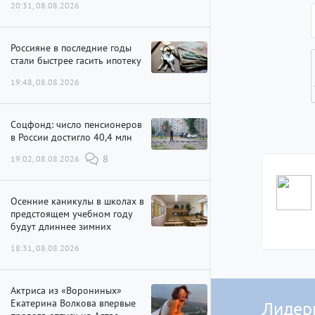
20:31, 08.08.2026
Россияне в последние годы
стали быстрее гасить ипотеку
19:48, 08.08.2026
Соцфонд: число пенсионеров
в России достигло 40,4 млн
19:02, 08.08.2026
8
Осенние каникулы в школах в
предстоящем учебном году
будут длиннее зимних
18:31, 08.08.2026
Актриса из «Ворониных»
Екатерина Волкова впервые
Лидер