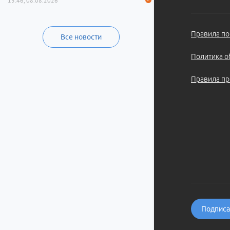
15:46, 08.08.2026
Правила по
Все новости
Политика о
Правила пр
Подписат