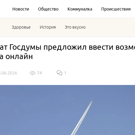
Новости
Общество
Коммуналка
Происшествия
Здоровье
История
Это вкусно
ат Госдумы предложил ввести возм
а онлайн
3.06.2026
74
1