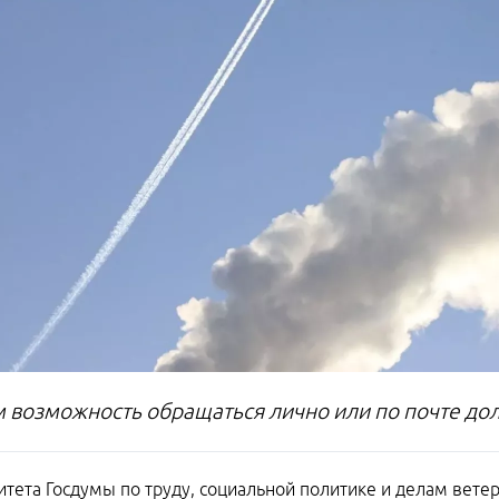
м возможность обращаться лично или по почте до
итета Госдумы по труду, социальной политике и делам вет