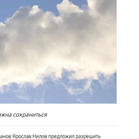
лжна сохраниться
еранов Ярослав Нилов предложил разрешить