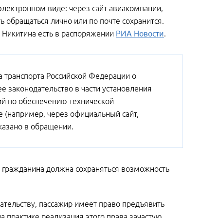
электронном виде: через сайт авиакомпании,
 обращаться лично или по почте сохранится.
 Никитина есть в распоряжении
РИА Новости
.
а транспорта Российской Федерации о
 законодательство в части установления
ий по обеспечению технической
 (например, через официальный сайт,
казано в обращении.
у гражданина должна сохраняться возможность
ательству, пассажир имеет право предъявить
а практике реализация этого права зачастую