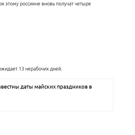
аря этому россияне вновь получат четыре
ожидает 13 нерабочих дней.
звестны даты майских праздников в