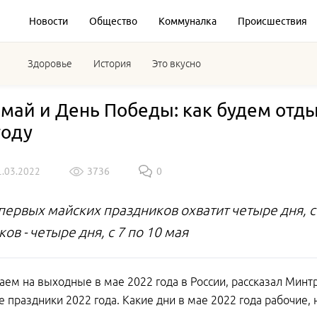
Новости
Общество
Коммуналка
Происшествия
Здоровье
История
Это вкусно
май и День Победы: как будем отды
году
1.03.2022
3736
0
первых майских праздников охватит четыре дня, с 
ов - четыре дня, с 7 по 10 мая
аем на выходные в мае 2022 года в России, рассказал Мин
е праздники 2022 года. Какие дни в мае 2022 года рабочие,