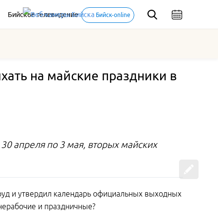
Бийское телевидение
Бийск-online
хать на майские праздники в
30 апреля по 3 мая, вторых майских
труд и утвердил календарь официальных выходных
 нерабочие и праздничные?