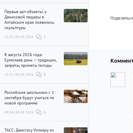
Первые арт-объекты: у
Денисовой пещеры в
Поделиться
Алтайском крае появились
скульптуры
11:02, 08.08.2026
1
8 августа 2026 года:
Ермолаев день — традиции,
Коммент
запреты, приметы погоды
10:31, 08.08.2026
3
Российские школьники с 1
сентября будут учиться по
новой программе
09:46, 08.08.2026
5
ТАСС: Джастасу Уолкеру из