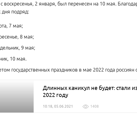
с воскресенья, 2 января, был перенесен на 10 мая. Благод
 дня подряд:
ота, 7 мая;
ресенье, 8 мая;
дельник, 9 мая;
ник, 10 мая.
четом государственных праздников в мае 2022 года россиян 
Длинных каникул не будет: стали и
2022 году
10:18, 05.06.2021
1408