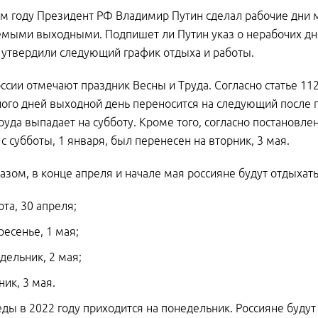
м году Президент РФ Владимир Путин сделал рабочие дни
мыми выходными. Подпишет ли Путин указ о нерабочих днях 
утвердили следующий график отдыха и работы.
оссии отмечают праздник Весны и Труда. Согласно статье 11
ого дней выходной день переносится на следующий после п
руда выпадает на субботу. Кроме того, согласно постановле
с субботы, 1 января, был перенесен на вторник, 3 мая.
азом, в конце апреля и начале мая россияне будут отдыхат
ота, 30 апреля;
ресенье, 1 мая;
дельник, 2 мая;
ник, 3 мая.
ды в 2022 году приходится на понедельник. Россияне будут