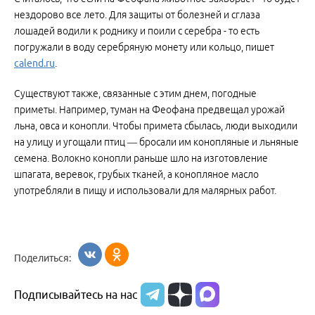
нездорово все лето. Для защиты от болезней и сглаза
лошадей водили к роднику и поили с серебра - то есть
погружали в воду серебряную монету или кольцо, пишет
calend.ru
.
Существуют также, связанные с этим днем, погодные
приметы. Например, туман на Феофана предвещал урожай
льна, овса и конопли. Чтобы примета сбылась, люди выходили
на улицу и угощали птиц — бросали им конопляные и льняные
семена. Волокно конопли раньше шло на изготовление
шпагата, веревок, грубых тканей, а конопляное масло
употребляли в пищу и использовали для малярных работ.
Поделиться:
Подписывайтесь на нас