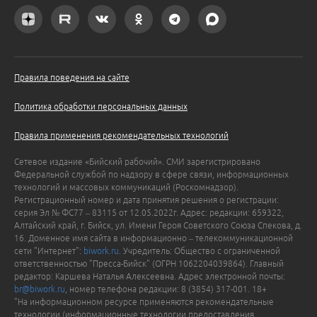
Правила поведения на сайте
Политика обработки персональных данных
Правила применения рекомендательных технологий
Сетевое издание «Бийский рабочий». СМИ зарегистрировано
Федеральной службой по надзору в сфере связи, информационных
технологий и массовых коммуникаций (Роскомнадзор).
Регистрационный номер и дата принятия решения о регистрации:
серия Эл № ФС77 – 83115 от 12.05.2022г. Адрес: редакции: 659322,
Алтайский край, г. Бийск, ул. Имени Героя Советского Союза Спекова, д.
16. Доменное имя сайта в информационно – телекоммуникационной
сети "Интернет":
biwork.ru
. Учредитель: Общество с ограниченной
ответственностью "Пресса-Бийск" (ОГРН 1062204039864). Главный
редактор: Каршева Наталья Алексеевна. Адрес электронной почты:
br@biwork.ru
, номер телефона редакции: 8 (3854) 317-001. 18+
"На информационном ресурсе применяются рекомендательные
технологии (информационные технологии предоставления