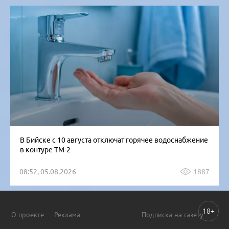
В Бийске с 10 августа отключат горячее водоснабжение
в контуре ТМ-2
08:52, 05.08.2026
1887
18+
О проекте
Реклама
Подписка на газету