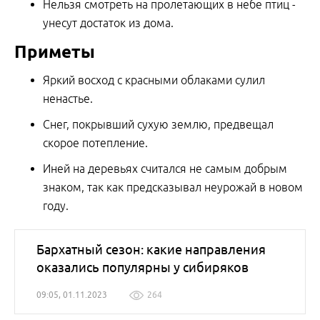
Нельзя смотреть на пролетающих в небе птиц -
унесут достаток из дома.
Приметы
Яркий восход с красными облаками сулил
ненастье.
Снег, покрывший сухую землю, предвещал
скорое потепление.
Иней на деревьях считался не самым добрым
знаком, так как предсказывал неурожай в новом
году.
Бархатный сезон: какие направления
оказались популярны у сибиряков
09:05, 01.11.2023
264