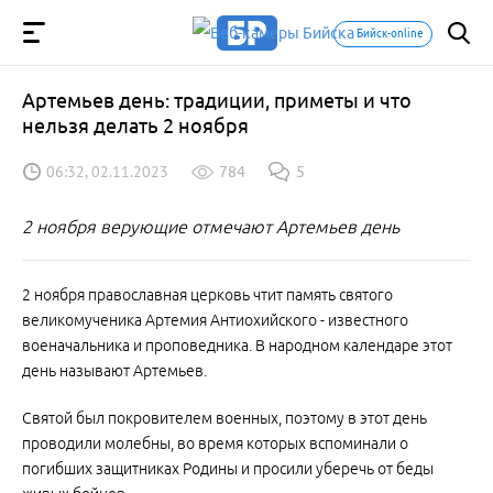
Бийск-online
Артемьев день: традиции, приметы и что
нельзя делать 2 ноября
06:32, 02.11.2023
784
5
2 ноября верующие отмечают Артемьев день
2 ноября православная церковь чтит память святого
великомученика Артемия Антиохийского - известного
военачальника и проповедника. В народном календаре этот
день называют Артемьев.
Святой был покровителем военных, поэтому в этот день
проводили молебны, во время которых вспоминали о
погибших защитниках Родины и просили уберечь от беды