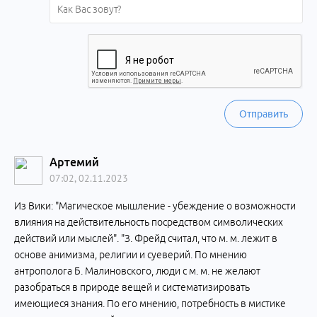
Отправить
Артемий
07:02, 02.11.2023
Из Вики: "Магическое мышление - убеждение о возможности
влияния на действительность посредством символических
действий или мыслей". "З. Фрейд считал, что м. м. лежит в
основе анимизма, религии и суеверий. По мнению
антрополога Б. Малиновского, люди с м. м. не желают
разобраться в природе вещей и систематизировать
имеющиеся знания. По его мнению, потребность в мистике