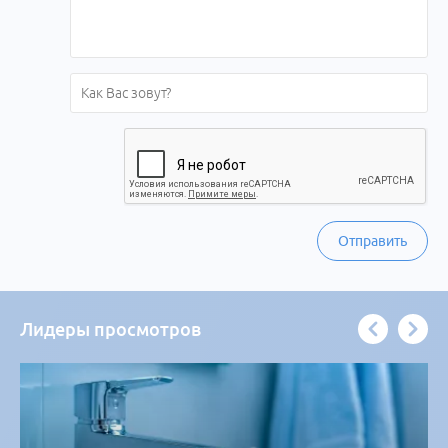
Отправить
Лидеры просмотров