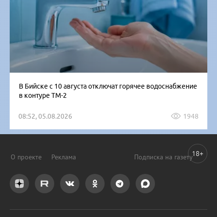
В Бийске с 10 августа отключат горячее водоснабжение
в контуре ТМ-2
08:52, 05.08.2026
1948
18+
О проекте
Реклама
Подписка на газету