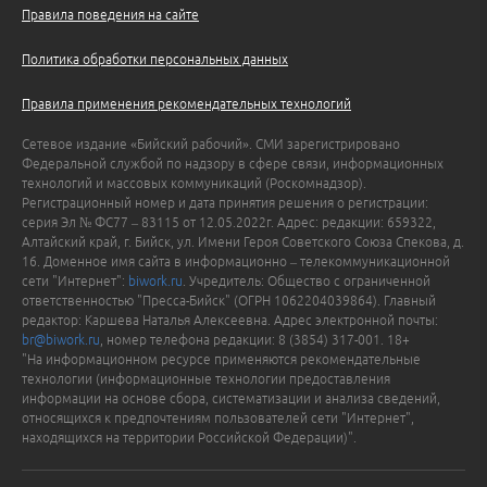
Правила поведения на сайте
Политика обработки персональных данных
Правила применения рекомендательных технологий
Сетевое издание «Бийский рабочий». СМИ зарегистрировано
Федеральной службой по надзору в сфере связи, информационных
технологий и массовых коммуникаций (Роскомнадзор).
Регистрационный номер и дата принятия решения о регистрации:
серия Эл № ФС77 – 83115 от 12.05.2022г. Адрес: редакции: 659322,
Алтайский край, г. Бийск, ул. Имени Героя Советского Союза Спекова, д.
16. Доменное имя сайта в информационно – телекоммуникационной
сети "Интернет":
biwork.ru
. Учредитель: Общество с ограниченной
ответственностью "Пресса-Бийск" (ОГРН 1062204039864). Главный
редактор: Каршева Наталья Алексеевна. Адрес электронной почты:
br@biwork.ru
, номер телефона редакции: 8 (3854) 317-001. 18+
"На информационном ресурсе применяются рекомендательные
технологии (информационные технологии предоставления
информации на основе сбора, систематизации и анализа сведений,
относящихся к предпочтениям пользователей сети "Интернет",
находящихся на территории Российской Федерации)".