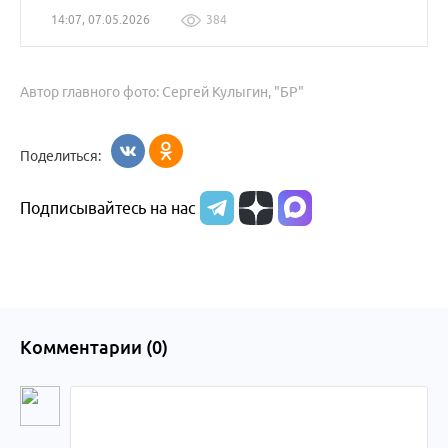
14:07, 07.05.2026
384
Автор главного фото: Сергей Кулыгин, "БР"
Поделиться:
Подписывайтесь на нас
Комментарии (
0
)