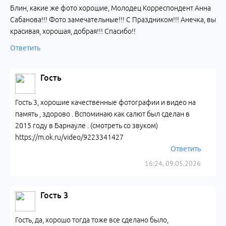
Блин, какие же фото хорошие, Молодец Корреспондент Анна
Сабанова!!! Фото замечательные!!! С Праздником!!! Анечка, вы
красивая, хорошая, добрая!!! Спасибо!!
Ответить
Гость
Гость 3, хорошие качественные фотографии и видео на
память , здорово . Вспоминаю как салют был сделан в
2015 году в Барнауле . (смотреть со звуком)
https://m.ok.ru/video/9223341427
Ответить
16:24, 09.05.2026
Гость 3
Гость, да, хорошо тогда тоже все сделано было,