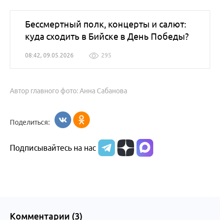
Бессмертный полк, концерты и салют:
куда сходить в Бийске в День Победы?
08:42, 09.05.2026
295
Автор главного фото: Анна Сабанова
Поделиться:
Подписывайтесь на нас
Комментарии (
3
)