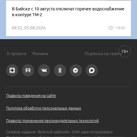
В Бийске с 10 августа отключат горячее водоснабжение
в контуре ТМ-2
08:52, 05.08.2026
1840
18+
О проекте
Реклама
Подписка на газету
Правила поведения на сайте
Политика обработки персональных данных
Правила применения рекомендательных технологий
Сетевое издание «Бийский рабочий». СМИ зарегистрировано