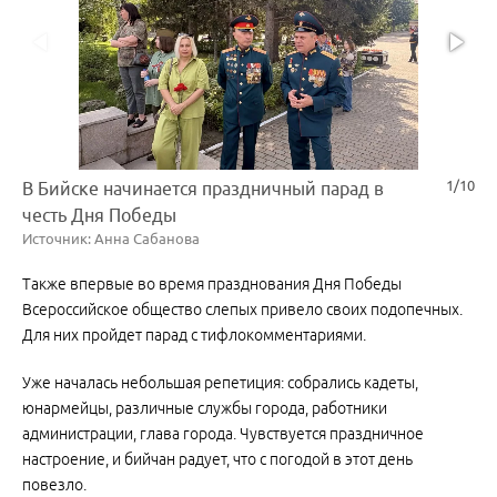
1/10
В Бийске начинается праздничный парад в
честь Дня Победы
Источник: Анна Сабанова
Также впервые во время празднования Дня Победы
Всероссийское общество слепых привело своих подопечных.
Для них пройдет парад с тифлокомментариями.
Уже началась небольшая репетиция: собрались кадеты,
юнармейцы, различные службы города, работники
администрации, глава города. Чувствуется праздничное
настроение, и бийчан радует, что с погодой в этот день
повезло.