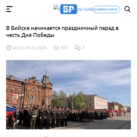
Бийск-online
В Бийске начинается праздничный парад в
честь Дня Победы
10:02, 09.05.2026
447
3