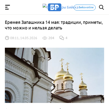
Бийск-online
Еремея Запашника 14 мая: традиции, приметы,
что можно и нельзя делать
08:11, 14.05.2026
204
4