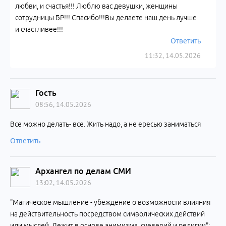
любви, и счастья!!! Люблю вас девушки, женщины
сотрудницы БР!!! Спасибо!!!Вы делаете наш день лучше
и счастливее!!!
Ответить
11:32, 14.05.2026
Гость
08:56, 14.05.2026
Все можно делать- все. Жить надо, а не ересью заниматься
Ответить
Архангел по делам СМИ
13:02, 14.05.2026
"Магическое мышление - убеждение о возможности влияния
на действительность посредством символических действий
или мыслей. Лежит в основе анимизма, суеверий и религии";