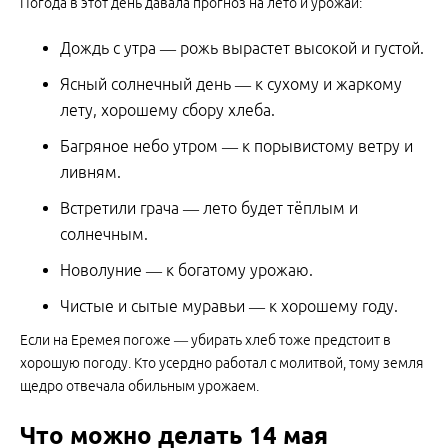
Погода в этот день давала прогноз на лето и урожай:
Дождь с утра — рожь вырастет высокой и густой.
Ясный солнечный день — к сухому и жаркому
лету, хорошему сбору хлеба.
Багряное небо утром — к порывистому ветру и
ливням.
Встретили грача — лето будет тёплым и
солнечным.
Новолуние — к богатому урожаю.
Чистые и сытые муравьи — к хорошему году.
Если на Еремея погоже — убирать хлеб тоже предстоит в
хорошую погоду. Кто усердно работал с молитвой, тому земля
щедро отвечала обильным урожаем.
Что можно делать 14 мая