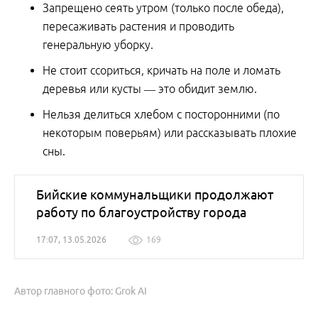
Запрещено сеять утром (только после обеда),
пересаживать растения и проводить
генеральную уборку.
Не стоит ссориться, кричать на поле и ломать
деревья или кусты — это обидит землю.
Нельзя делиться хлебом с посторонними (по
некоторым поверьям) или рассказывать плохие
сны.
Бийские коммунальщики продолжают
работу по благоустройству города
17:07, 13.05.2026
169
Автор главного фото: Grok AI