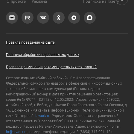
О проекте
Реклама
Подписка на газету
Правила поведения на сайте
Политика обработки персональных данных
Правила применения рекомендательных технологий
Сетевое издание «Бийский рабочий». СМИ зарегистрировано
Федеральной службой по надзору в сфере связи, информационных
технологий и массовых коммуникаций (Роскомнадзор).
Регистрационный номер и дата принятия решения о регистрации:
серия Эл № ФС77 – 83115 от 12.05.2022г. Адрес: редакции: 659322,
Алтайский край, г. Бийск, ул. Имени Героя Советского Союза Спекова, д.
16. Доменное имя сайта в информационно – телекоммуникационной
сети "Интернет":
biwork.ru
. Учредитель: Общество с ограниченной
ответственностью "Пресса-Бийск" (ОГРН 1062204039864). Главный
редактор: Каршева Наталья Алексеевна. Адрес электронной почты:
br@biwork.ru
, номер телефона редакции: 8 (3854) 317-001. 18+