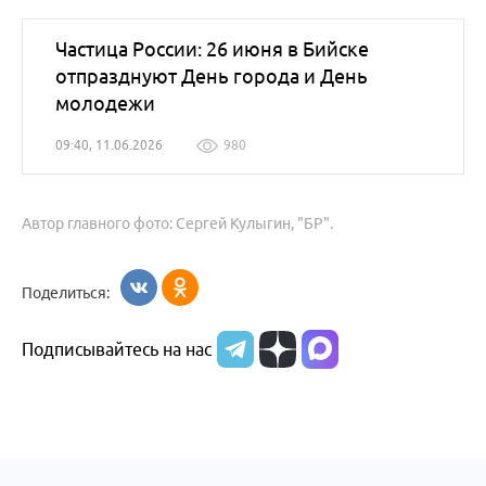
Частица России: 26 июня в Бийске
отпразднуют День города и День
молодежи
09:40, 11.06.2026
980
Автор главного фото: Сергей Кулыгин, "БР".
Поделиться:
Подписывайтесь на нас