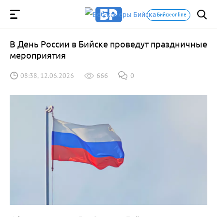
Бийск-online
В День России в Бийске проведут праздничные
мероприятия
08:38, 12.06.2026
666
0