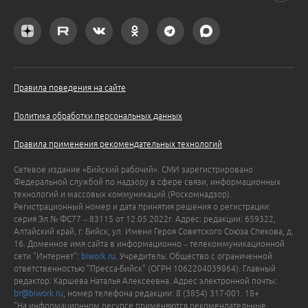
Правила поведения на сайте
Политика обработки персональных данных
Правила применения рекомендательных технологий
Сетевое издание «Бийский рабочий». СМИ зарегистрировано
Федеральной службой по надзору в сфере связи, информационных
технологий и массовых коммуникаций (Роскомнадзор).
Регистрационный номер и дата принятия решения о регистрации:
серия Эл № ФС77 – 83115 от 12.05.2022г. Адрес: редакции: 659322,
Алтайский край, г. Бийск, ул. Имени Героя Советского Союза Спекова, д.
16. Доменное имя сайта в информационно – телекоммуникационной
сети "Интернет":
biwork.ru
. Учредитель: Общество с ограниченной
ответственностью "Пресса-Бийск" (ОГРН 1062204039864). Главный
редактор: Каршева Наталья Алексеевна. Адрес электронной почты:
br@biwork.ru
, номер телефона редакции: 8 (3854) 317-001. 18+
"На информационном ресурсе применяются рекомендательные