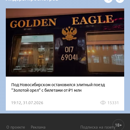
Под Новосибирском остановился элитный поезд
"Золотой орел" с билетами от ₽1 млн
19:12, 31.07.2026
15331
18+
О проекте
Реклама
Подписка на газету