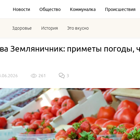
Новости
Общество
Коммуналка
Происшествия
Здоровье
История
Это вкусно
ва Земляничник: приметы погоды, ч
4.06.2026
261
3