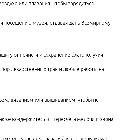
воздухе или плавания, чтобы зарядиться
ли посещению музея, отдавая дань Всемирному
щиту от нечисти и сохранение благополучия:
 сбор лекарственных трав и любые работы на
тьем, вязанием или вышиванием, чтобы не
также воздержитесь от пересчета мелочи и звона
сплетен. Конфликт, начатый в этот день, может