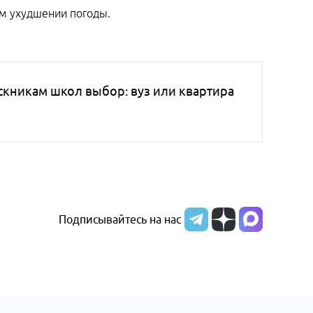
ом ухудшении погоды.
кникам школ выбор: вуз или квартира
Подписывайтесь на нас