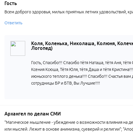
Гость
Всем доброго здоровья, милых приятных летних удовольствий, кр
Ответить
Коля, Коленька, Николаша, Колюня, Колеч
Логопед)
Гость, Спасибо!!! Спасибо тётя Наташа, тётя Аня, тётя
Ксения Ксюша, Тётя Юля, тётя Даша и тётя Кристина!
июньского теплого денька!!!! Спасибо!!! Счастья в
сотрудницы БР и БТВ, Вы Лучшие!!!!
Архангел по делам СМИ
"Магическое мышление - убеждение о возможности влияния на де
или мыслей. Лежит в основе анимизма, суеверий и религии"; "Ап