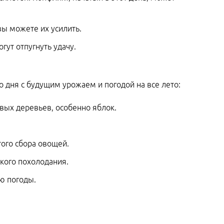
 вы можете их усилить.
гут отпугнуть удачу.
 дня с будущим урожаем и погодой на все лето:
вых деревьев, особенно яблок.
того сбора овощей.
зкого похолодания.
ю погоды.