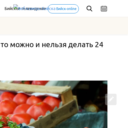
Бийское телевидение
Бийск-online
то можно и нельзя делать 24