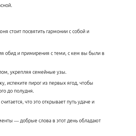
сной.
я стоит посвятить гармонии с собой и
 обид и примирения с теми, с кем вы были в
лом, укрепляя семейные узы.
у, испеките пирог из первых ягод, чтобы
ого до полудня.
итается, что это открывает путь удаче и
менты — добрые слова в этот день обладают