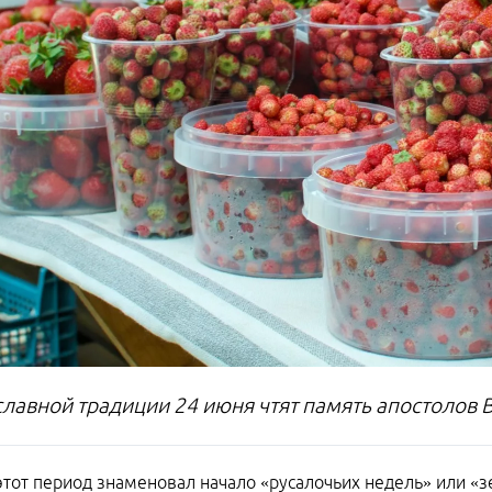
славной традиции 24 июня чтят память апостолов
этот период знаменовал начало «русалочьих недель» или «з