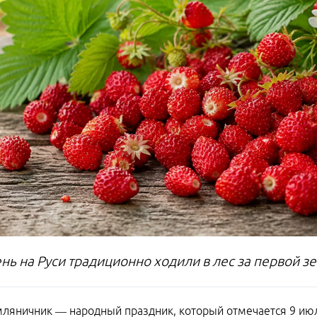
ень на Руси традиционно ходили в лес за первой 
ляничник — народный праздник, который отмечается 9 июл