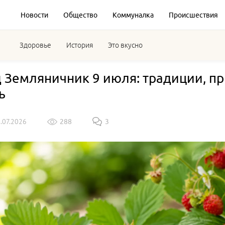
Новости
Общество
Коммуналка
Происшествия
Здоровье
История
Это вкусно
 Земляничник 9 июля: традиции, пр
ь
9.07.2026
288
3