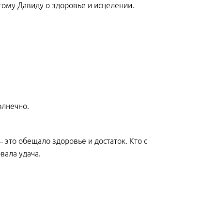
тому Давиду о здоровье и исцелении.
олнечно.
это обещало здоровье и достаток. Кто с
вала удача.