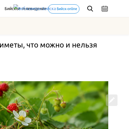
Бийское телевидение
Бийск-online
иметы, что можно и нельзя