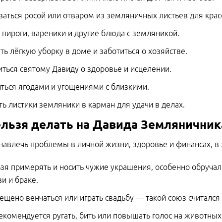
аться росой или отваром из земляничных листьев для крас
 пироги, вареники и другие блюда с земляникой.
ть лёгкую уборку в доме и заботиться о хозяйстве.
ться святому Давиду о здоровье и исцелении.
ться ягодами и угощениями с близкими.
ть листики земляники в карман для удачи в делах.
ельзя делать на Давида Земляничник
навлечь проблемы в личной жизни, здоровье и финансах, в 
зя примерять и носить чужие украшения, особенно обруча
и и браке.
ещено венчаться или играть свадьбу — такой союз считался
екомендуется ругать, бить или повышать голос на животных 