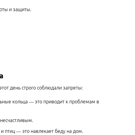
оты и защиты.
а
этот день строго соблюдали запреты:
льные кольца — это приводит к проблемам в
 несчастливым.
и птиц — это навлекает беду на дом.