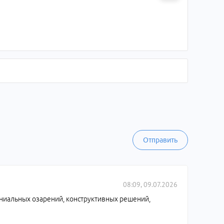
Отправить
08:09, 09.07.2026
ениальных озарений, конструктивных решений,